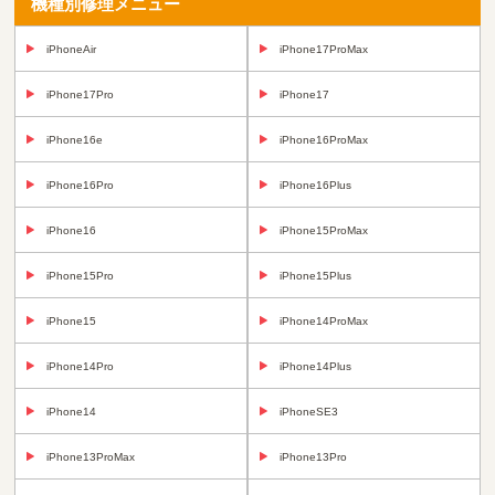
機種別修理メニュー
iPhoneAir
iPhone17ProMax
iPhone17Pro
iPhone17
iPhone16e
iPhone16ProMax
iPhone16Pro
iPhone16Plus
iPhone16
iPhone15ProMax
iPhone15Pro
iPhone15Plus
iPhone15
iPhone14ProMax
iPhone14Pro
iPhone14Plus
iPhone14
iPhoneSE3
iPhone13ProMax
iPhone13Pro