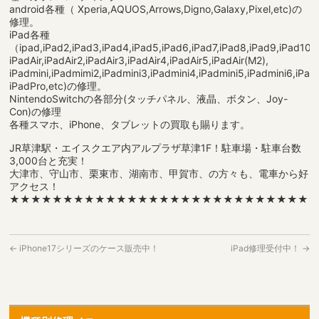
android各種（ Xperia,AQUOS,Arrows,Digno,Galaxy,Pixel,etc)の
修理。
iPad各種
（ipad,iPad2,iPad3,iPad4,iPad5,iPad6,iPad7,iPad8,iPad9,iPad10,
iPadAir,iPadAir2,iPadAir3,iPadAir4,iPadAir5,iPadAir(M2),
iPadmini,iPadmimi2,iPadmini3,iPadmini4,iPadmini5,iPadmini6,iPadm
iPadPro,etc)の修理。
NintendoSwitchの各部分(タッチパネル、液晶、ボタン、Joy-
Con)の修理
各種スマホ、iPhone、タブレットの買取も賜ります。
JR草津駅・エイスクエア内アルプラザ草津1F！駐車場・駐車台数
3,000台と充実！
大津市、守山市、栗東市、湖南市、甲賀市、の方々も、電車から好
アクセス！
★★★★★★★★★★★★★★★★★★★★★★★★★★★★
←
iPhone17シリーズのケース販売中！
iPad修理受付中！
→