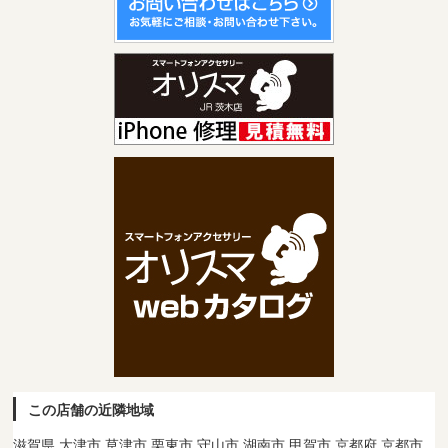
この店舗の近隣地域
滋賀県 大津市 草津市 栗東市 守山市 湖南市 甲賀市 京都府 京都市