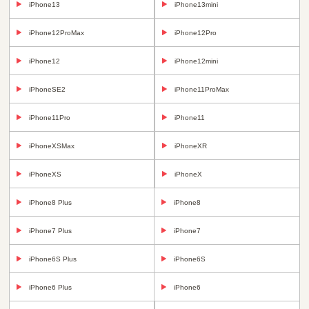
iPhone13
iPhone13mini
iPhone12ProMax
iPhone12Pro
iPhone12
iPhone12mini
iPhoneSE2
iPhone11ProMax
iPhone11Pro
iPhone11
iPhoneXSMax
iPhoneXR
iPhoneXS
iPhoneX
iPhone8 Plus
iPhone8
iPhone7 Plus
iPhone7
iPhone6S Plus
iPhone6S
iPhone6 Plus
iPhone6