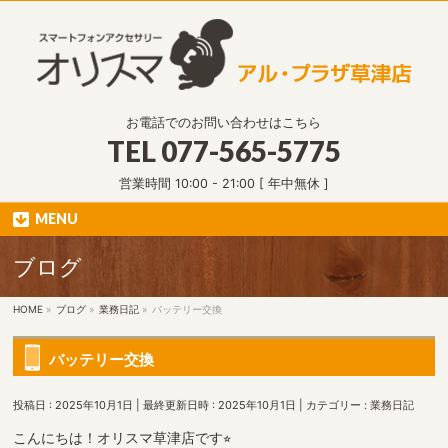
お電話でのお問い合わせはこちら
TEL
077-565-5775
営業時間 10:00 - 21:00 [ 年中無休 ]
MENU
ブログ
HOME
»
ブログ
»
業務日記
»
バッテリー交換
バッテリー交換
投稿日 : 2025年10月1日
最終更新日時 : 2025年10月1日
カテゴリー :
業務日記
こんにちは！オリスマ草津店です⭐︎