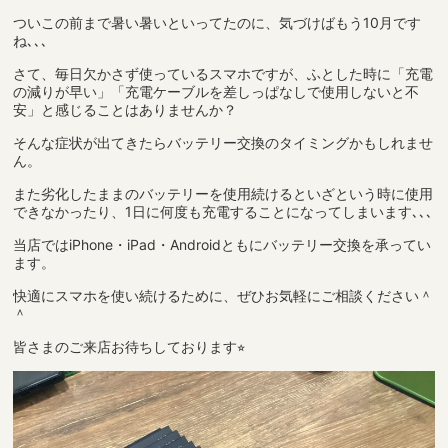
ついこの前まで暑い暑いといってたのに、気づけばもう10月です
ね､､､
さて、毎日欠かさず使っているスマホですが、ふとした時に「充電
の減りが早い」「充電ケーブルを差しっぱなしで使用しないと不
安」と感じることはありませんか？
そんな症状が出てきたらバッテリー交換のタイミングかもしれませ
ん。
また劣化したままのバッテリーを使用続けるといざという時に使用
できなかったり、1日に何度も充電することになってしまいます､､､
当店ではiPhone・iPad・Androidともにバッテリー交換を承ってい
ます。
快適にスマホを使い続けるために、ぜひお気軽にご相談ください＾
＾
皆さまのご来店お待ちしております⭐︎