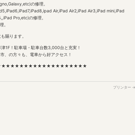
igno,Galaxy,etc)の修理。
iPad6,iPad7,iPad8,ipad Air,iPad Air2,iPad Air3,iPad mini,iPad
ni5,,iPad Pro,etc)の修理。
の修理。
取も賜ります。
津1F！駐車場・駐車台数3,000台と充実！
賀市、の方々も、電車から好アクセス！
★★★★★★★★★★★★★★★★★★★★
プリンター