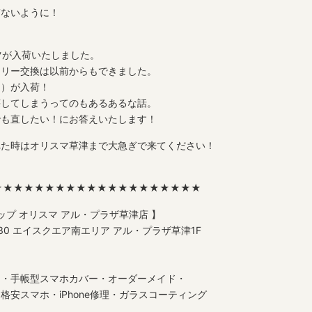
ぎないように！
！
ーツが入荷いたしました。
テリー交換は以前からもできました。
ラ）が入荷！
壊してしまうってのもあるあるな話。
でも直したい！にお答えいたします！
れた時はオリスマ草津まで大急ぎで来てください！
★★★★★★★★★★★★★★★★★★★★
ップ オリスマ アル・プラザ草津店 】
3-30 エイスクエア南エリア アル・プラザ草津1F
ス・手帳型スマホカバー・オーダーメイド・
安スマホ・iPhone修理・ガラスコーティング