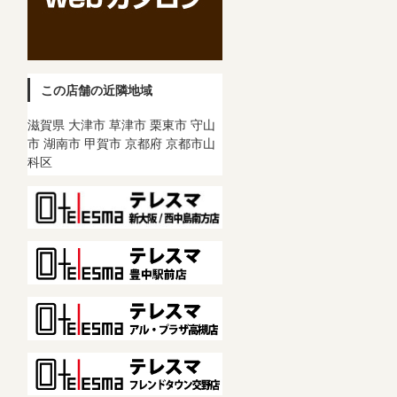
この店舗の近隣地域
滋賀県 大津市 草津市 栗東市 守山
市 湖南市 甲賀市 京都府 京都市山
科区