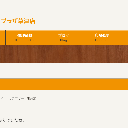
修理価格
ブログ
店舗概要
Repair-price
Blog
Shop-info
月7日
カテゴリー :
未分類
ぷりでしたね。