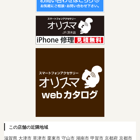
この店舗の近隣地域
滋賀県 大津市 草津市 栗東市 守山市 湖南市 甲賀市 京都府 京都市