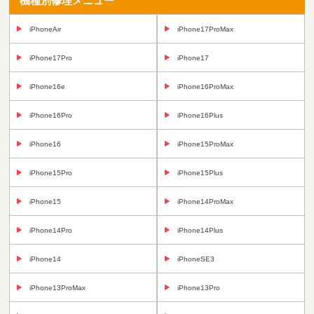
機種別修理メニュー
iPhoneAir
iPhone17ProMax
iPhone17Pro
iPhone17
iPhone16e
iPhone16ProMax
iPhone16Pro
iPhone16Plus
iPhone16
iPhone15ProMax
iPhone15Pro
iPhone15Plus
iPhone15
iPhone14ProMax
iPhone14Pro
iPhone14Plus
iPhone14
iPhoneSE3
iPhone13ProMax
iPhone13Pro