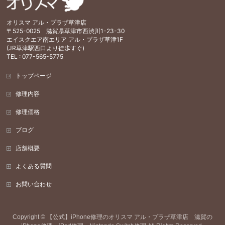
オリスマ アル・プラザ草津店
〒525-0025 滋賀県草津市西渋川1-23-30
エイスクエア南エリア アル・プラザ草津1F
(JR草津駅西口より徒歩すぐ)
TEL : 077-565-5775
トップページ
修理内容
修理価格
ブログ
店舗概要
よくある質問
お問い合わせ
Copyright ©
【公式】iPhone修理のオリスマ アル・プラザ草津店 滋賀の