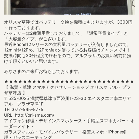
オリスマ草津ではバッテリー交換を機種にもよりますが、3300円
～行っております。
バッテリーは2種類用意しておりまして、「通常容量タイプ」と
「大容量タイプ」がございます。
最近iPhone12シリーズの大容量バッテリーが入荷しましたので、
12miniや12Pro、12ProMaxを使っているお客様はチャンスです！
交換時間も30分程度で終わるので、アルプラザのお買い物前に預
けて頂くといいと思います。
みなさまのご来店お待ちしております。
★★★★★★★★★★★★★★★★★★★★★★★★★★★★
【 滋賀・草津 スマホアクセサリーショップ オリスマ アル・プラ
ザ草津店 】
〒525-0025 滋賀県草津市西渋川1-23-30 エイスクエア南エリア
アル・プラザ草津1F
TEL:077-565-5775
URL: http://ori-sma.com/
アイフォン修理・デザインスマホケース・手帳型スマホカバー・オ
ーダーメイド・
ガラスフィルム・モバイルバッテリー・格安スマホ・iPhone修
理・ガラスコーティング