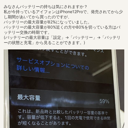
みなさんバッテリーの持ちは気にされますか？
私が今持っているアイフォンはiPhone12Proで、発売されてから少
し期間があいてから買ったのですが、
バッテリーの最大容量が82%になっていました。
バッテリーの最大容量が80%近くの方や80%を切っている方はバ
ッテリー交換の時期です。
(バッテリーの最大容量は「設定」→「バッテリー」→「バッテリ
ーの状態と充電」から見ることができます。)