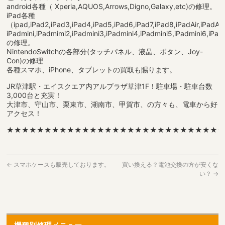
android各種（ Xperia,AQUOS,Arrows,Digno,Galaxy,etc)の修理。
iPad各種
（ipad,iPad2,iPad3,iPad4,iPad5,iPad6,iPad7,iPad8,iPadAir,iPadAir2
iPadmini,iPadmimi2,iPadmini3,iPadmini4,iPadmini5,iPadmini6,iPad
の修理。
NintendoSwitchの各部分(タッチパネル、液晶、ボタン、Joy-
Con)の修理
各種スマホ、iPhone、タブレットの買取も賜ります。
JR草津駅・エイスクエア内アルプラザ草津1F！駐車場・駐車台数
3,000台と充実！
大津市、守山市、栗東市、湖南市、甲賀市、の方々も、電車から好
アクセス！
★★★★★★★★★★★★★★★★★★★★★★★★★★★★
←
スマホケースも販売しております。
買い換える？電池交換の方が安くな
い？
→