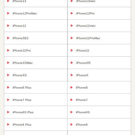
iPhone13
iPhone13mini
iPhone12ProMax
iPhone12Pro
iPhone12
iPhone12mini
iPhoneSE2
iPhone11ProMax
iPhone11Pro
iPhone11
iPhoneXSMax
iPhoneXR
iPhoneXS
iPhoneX
iPhone8 Plus
iPhone8
iPhone7 Plus
iPhone7
iPhone6S Plus
iPhone6S
iPhone6 Plus
iPhone6