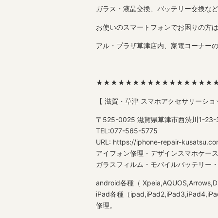
ガラス・液晶交換、バッテリー交換な
お使いのスマートフォンでお困りの方はお
アル・プラザ草津店内、家電コーナー
★★★★★★★★★★★★★★★★
【 滋賀・草津 スマホアクセサリーショ
〒525-0025 滋賀県草津市西渋川1-2
TEL:077-565-5775
URL: https://iphone-repair-kusatsu.co
アイフォン修理・デザインスマホケー
ガラスフィルム・モバイルバッテリー・格安
android各種（ Xpeia,AQUOS,Arrows,
iPad各種（ipad,iPad2,iPad3,iPad4,iPad A
修理。