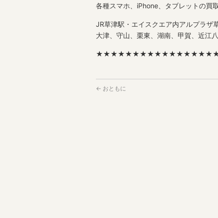
各種スマホ、iPhone、タブレットの買
JR草津駅・エイスクエア内アルプラザ草
大津、守山、栗東、湖南、甲賀、近江
★★★★★★★★★★★★★★★★
←
おともに