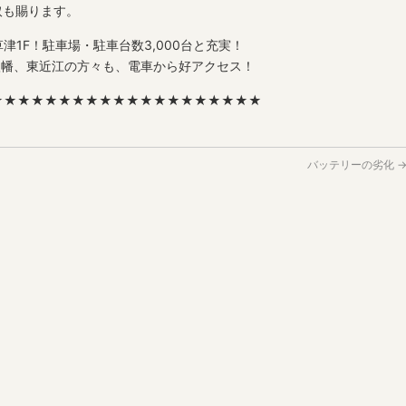
取も賜ります。
津1F！駐車場・駐車台数3,000台と充実！
八幡、東近江の方々も、電車から好アクセス！
★★★★★★★★★★★★★★★★★★★★
バッテリーの劣化