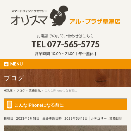
お電話でのお問い合わせはこちら
TEL
077-565-5775
営業時間 10:00 - 21:00 [ 年中無休 ]
MENU
ブログ
HOME
»
ブログ
»
業務日記
»
こんなiPhoneになる前に
こんなiPhoneになる前に
投稿日 : 2023年5月18日
最終更新日時 : 2023年5月18日
カテゴリー :
業務日記