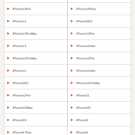
iPhone14Pro
iPhone14Plus
iPhone14
iPhoneSE3
iPhone13ProMax
iPhone13Pro
iPhone13
iPhone13mini
iPhone12ProMax
iPhone12Pro
iPhone12
iPhone12mini
iPhoneSE2
iPhone11ProMax
iPhone11Pro
iPhone11
iPhoneXSMax
iPhoneXR
iPhoneXS
iPhoneX
iPhone8 Plus
iPhone8