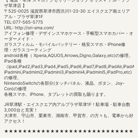
ザ草津店 】
〒525-0025 滋賀県草津市西渋川1-23-30 エイスクエア南エリア
アル・プラザ草津1F
TEL:077-565-5775
URL: http://ori-sma.com/
アイフォン修理・デザインスマホケース・手帳型スマホカバー・オ
ーダーメイド・
ガラスフィルム・モバイルバッテリー・格安スマホ・iPhone修
理・ガラスコーティング
android各種（ Xperia,AQUOS,Arrows,Digno,Galaxy,etc)の修理。
iPad各種
（ipad,iPad2,iPad3,iPad4,iPad5,iPad6,iPad7,iPad8,iPadAir,iPadAir2
iPadmini,iPadmimi2,iPadmini3,iPadmini4,iPadmini5,iPadPro,etc)
の修理。
NintendoSwitchの各部分(タッチパネル、液晶、ボタン、Joy-
Con)の修理
各種スマホ、iPhone、タブレットの買取も賜ります。
JR草津駅・エイスクエア内アルプラザ草津1F！駐車場・駐車台数
3,000台と充実！
大津市、守山市、栗東市、湖南市、甲賀市、の方々も、電車から好
アクセス！
★★★★★★★★★★★★★★★★★★★★★★★★★★★★