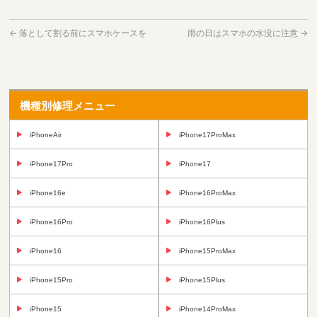
←
落として割る前にスマホケースを
雨の日はスマホの水没に注意
→
機種別修理メニュー
iPhoneAir
iPhone17ProMax
iPhone17Pro
iPhone17
iPhone16e
iPhone16ProMax
iPhone16Pro
iPhone16Plus
iPhone16
iPhone15ProMax
iPhone15Pro
iPhone15Plus
iPhone15
iPhone14ProMax