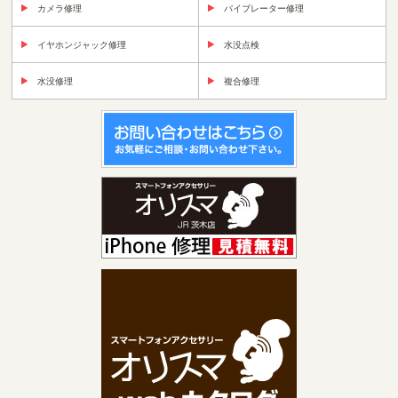
カメラ修理
バイブレーター修理
イヤホンジャック修理
水没点検
水没修理
複合修理