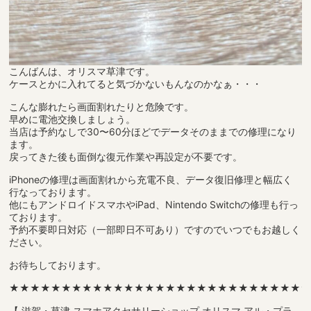
こんばんは、オリスマ草津です。
ケースとかに入れてると気づかないもんなのかなぁ・・・
こんな膨れたら画面割れたりと危険です。
早めに電池交換しましょう。
当店は予約なしで30〜60分ほどでデータそのままでの修理になり
ます。
戻ってきた後も面倒な復元作業や再設定が不要です。
iPhoneの修理は画面割れから充電不良、データ復旧修理と幅広く
行なっております。
他にもアンドロイドスマホやiPad、Nintendo Switchの修理も行っ
ております。
予約不要即日対応（一部即日不可あり）ですのでいつでもお越しく
ださい。
お待ちしております。
★★★★★★★★★★★★★★★★★★★★★★★★★★★★
【 滋賀・草津 スマホアクセサリーショップ オリスマ アル・プラ