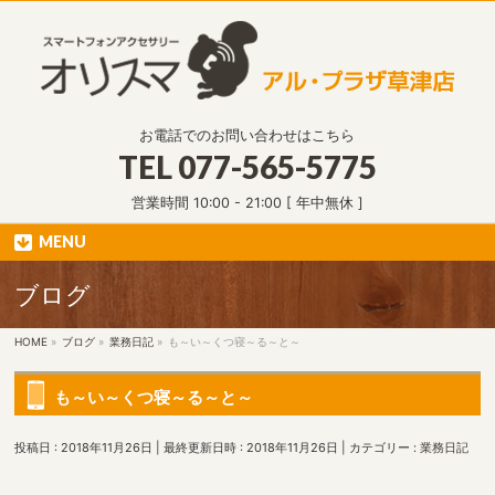
お電話でのお問い合わせはこちら
TEL
077-565-5775
営業時間 10:00 - 21:00 [ 年中無休 ]
MENU
ブログ
HOME
»
ブログ
»
業務日記
»
も～い～くつ寝～る～と～
も～い～くつ寝～る～と～
投稿日 : 2018年11月26日
最終更新日時 : 2018年11月26日
カテゴリー :
業務日記