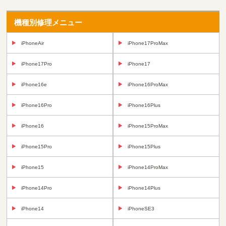
機種別修理メニュー
iPhoneAir
iPhone17ProMax
iPhone17Pro
iPhone17
iPhone16e
iPhone16ProMax
iPhone16Pro
iPhone16Plus
iPhone16
iPhone15ProMax
iPhone15Pro
iPhone15Plus
iPhone15
iPhone14ProMax
iPhone14Pro
iPhone14Plus
iPhone14
iPhoneSE3