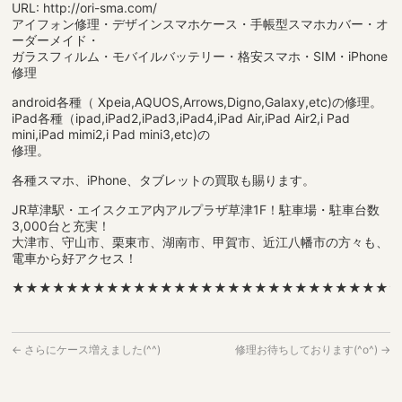
URL: http://ori-sma.com/
アイフォン修理・デザインスマホケース・手帳型スマホカバー・オ
ーダーメイド・
ガラスフィルム・モバイルバッテリー・格安スマホ・SIM・iPhone
修理
android各種（ Xpeia,AQUOS,Arrows,Digno,Galaxy,etc)の修理。
iPad各種（ipad,iPad2,iPad3,iPad4,iPad Air,iPad Air2,i Pad
mini,iPad mimi2,i Pad mini3,etc)の
修理。
各種スマホ、iPhone、タブレットの買取も賜ります。
JR草津駅・エイスクエア内アルプラザ草津1F！駐車場・駐車台数
3,000台と充実！
大津市、守山市、栗東市、湖南市、甲賀市、近江八幡市の方々も、
電車から好アクセス！
★★★★★★★★★★★★★★★★★★★★★★★★★★★★
←
さらにケース増えました(^^)
修理お待ちしております(^o^)
→