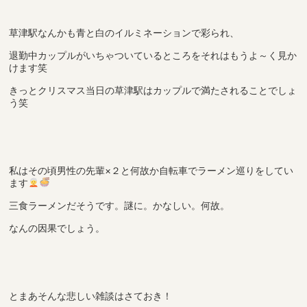
草津駅なんかも青と白のイルミネーションで彩られ、
退勤中カップルがいちゃついているところをそれはもうよ～く見か
けます笑
きっとクリスマス当日の草津駅はカップルで満たされることでしょ
う笑
私はその頃男性の先輩×２と何故か自転車でラーメン巡りをしてい
ます
三食ラーメンだそうです。謎に。かなしい。何故。
なんの因果でしょう。
とまあそんな悲しい雑談はさておき！