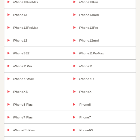
iPhone13ProMax
iPhone13Pro
iPhone13
iPhone13mini
iPhone12ProMax
iPhone12Pro
iPhone12
iPhone12mini
iPhoneSE2
iPhone11ProMax
iPhone11Pro
iPhone11
iPhoneXSMax
iPhoneXR
iPhoneXS
iPhoneX
iPhone8 Plus
iPhone8
iPhone7 Plus
iPhone7
iPhone6S Plus
iPhone6S