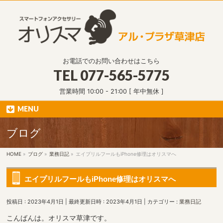
お電話でのお問い合わせはこちら
TEL
077-565-5775
営業時間 10:00 - 21:00 [ 年中無休 ]
MENU
ブログ
HOME
»
ブログ
»
業務日記
»
エイプリルフールもiPhone修理はオリスマへ
エイプリルフールもiPhone修理はオリスマへ
投稿日 : 2023年4月1日
最終更新日時 : 2023年4月1日
カテゴリー :
業務日記
こんばんは。オリスマ草津です。