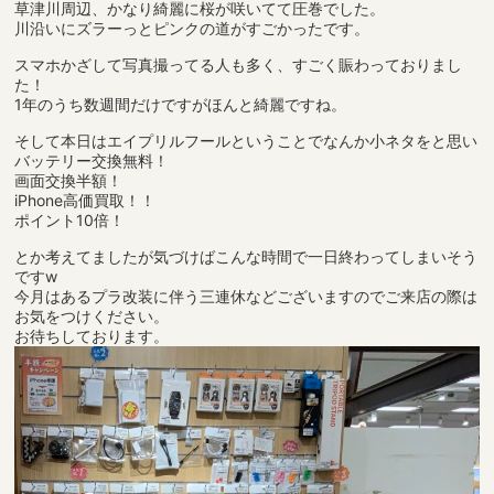
草津川周辺、かなり綺麗に桜が咲いてて圧巻でした。
川沿いにズラーっとピンクの道がすごかったです。
スマホかざして写真撮ってる人も多く、すごく賑わっておりまし
た！
1年のうち数週間だけですがほんと綺麗ですね。
そして本日はエイプリルフールということでなんか小ネタをと思い
バッテリー交換無料！
画面交換半額！
iPhone高価買取！！
ポイント10倍！
とか考えてましたが気づけばこんな時間で一日終わってしまいそう
ですw
今月はあるプラ改装に伴う三連休などございますのでご来店の際は
お気をつけください。
お待ちしております。