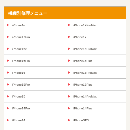
機種別修理メニュー
iPhoneAir
iPhone17ProMax
iPhone17Pro
iPhone17
iPhone16e
iPhone16ProMax
iPhone16Pro
iPhone16Plus
iPhone16
iPhone15ProMax
iPhone15Pro
iPhone15Plus
iPhone15
iPhone14ProMax
iPhone14Pro
iPhone14Plus
iPhone14
iPhoneSE3