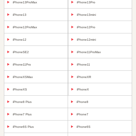
iPhone13ProMax
iPhone13Pro
iPhone13
iPhone13mini
iPhone12ProMax
iPhone12Pro
iPhone12
iPhone12mini
iPhoneSE2
iPhone11ProMax
iPhone11Pro
iPhone11
iPhoneXSMax
iPhoneXR
iPhoneXS
iPhoneX
iPhone8 Plus
iPhone8
iPhone7 Plus
iPhone7
iPhone6S Plus
iPhone6S