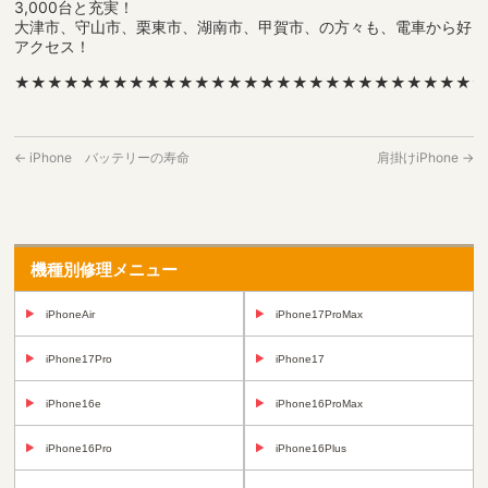
3,000台と充実！
大津市、守山市、栗東市、湖南市、甲賀市、の方々も、電車から好
アクセス！
★★★★★★★★★★★★★★★★★★★★★★★★★★★★
←
iPhone バッテリーの寿命
肩掛けiPhone
→
機種別修理メニュー
iPhoneAir
iPhone17ProMax
iPhone17Pro
iPhone17
iPhone16e
iPhone16ProMax
iPhone16Pro
iPhone16Plus