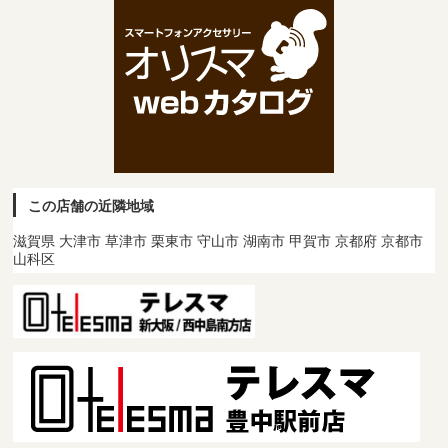
この店舗の近隣地域
滋賀県 大津市 草津市 栗東市 守山市 湖南市 甲賀市 京都府 京都市
山科区