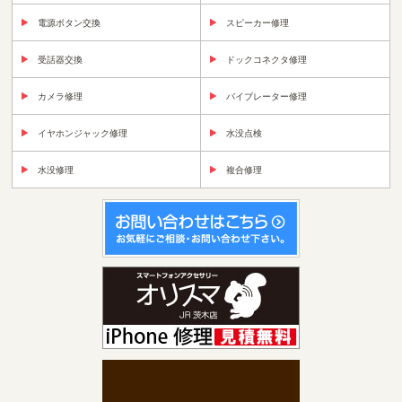
電源ボタン交換
スピーカー修理
受話器交換
ドックコネクタ修理
カメラ修理
バイブレーター修理
イヤホンジャック修理
水没点検
水没修理
複合修理