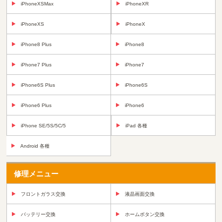
iPhoneXSMax
iPhoneXR
iPhoneXS
iPhoneX
iPhone8 Plus
iPhone8
iPhone7 Plus
iPhone7
iPhone6S Plus
iPhone6S
iPhone6 Plus
iPhone6
iPhone SE/5S/5C/5
iPad 各種
Android 各種
修理メニュー
フロントガラス交換
液晶画面交換
バッテリー交換
ホームボタン交換