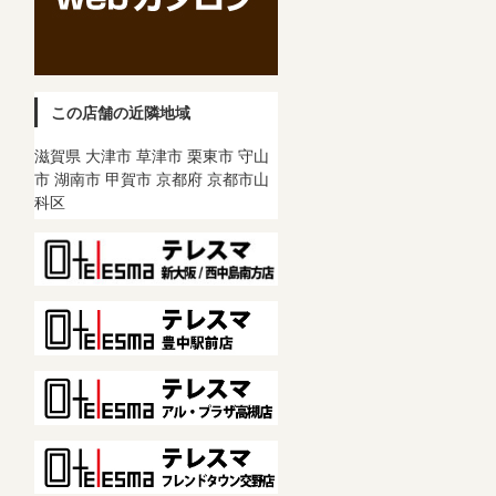
この店舗の近隣地域
滋賀県 大津市 草津市 栗東市 守山
市 湖南市 甲賀市 京都府 京都市山
科区