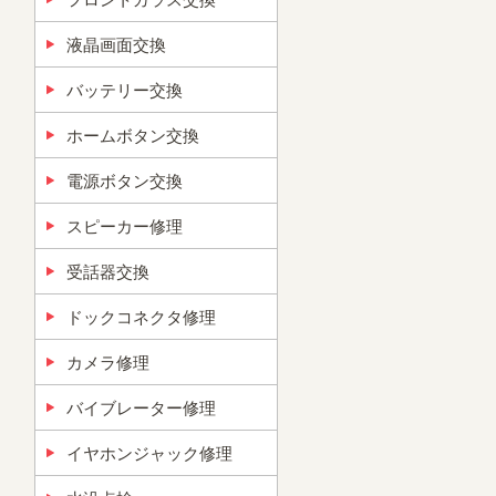
液晶画面交換
バッテリー交換
ホームボタン交換
電源ボタン交換
スピーカー修理
受話器交換
ドックコネクタ修理
カメラ修理
バイブレーター修理
イヤホンジャック修理