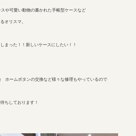
ケースや可愛い動物の書かれた手帳型ケースなど
いるオリスマ。
てしまった！！新しいケースにしたい！！
交換 ホームボタンの交換など様々な修理もやっているので
お待ちしております！