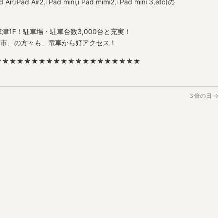
r,iPad Air2,i Pad mini,i Pad mimi2,i Pad mini 3,etc)の
津1F！駐車場・駐車台数3,000台と充実！
賀市、の方々も、電車から好アクセス！
★★★★★★★★★★★★★★★★★★★★
３倍の日