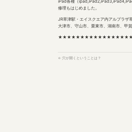
iPad各種（ipad,iPad2,iPad3,iPad4,iPad Ai
修理もはじめました。
JR草津駅・エイスクエア内アルプラザ草
大津市、守山市、栗東市、湖南市、甲
★★★★★★★★★★★★★★★★
←
穴が開くということは？