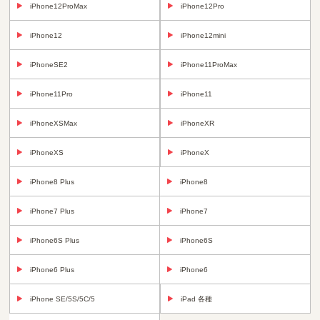
iPhone12ProMax
iPhone12Pro
iPhone12
iPhone12mini
iPhoneSE2
iPhone11ProMax
iPhone11Pro
iPhone11
iPhoneXSMax
iPhoneXR
iPhoneXS
iPhoneX
iPhone8 Plus
iPhone8
iPhone7 Plus
iPhone7
iPhone6S Plus
iPhone6S
iPhone6 Plus
iPhone6
iPhone SE/5S/5C/5
iPad 各種