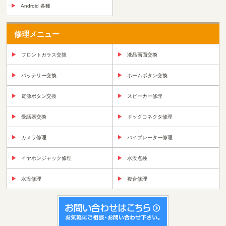
Android 各種
修理メニュー
フロントガラス交換
液晶画面交換
バッテリー交換
ホームボタン交換
電源ボタン交換
スピーカー修理
受話器交換
ドックコネクタ修理
カメラ修理
バイブレーター修理
イヤホンジャック修理
水没点検
水没修理
複合修理