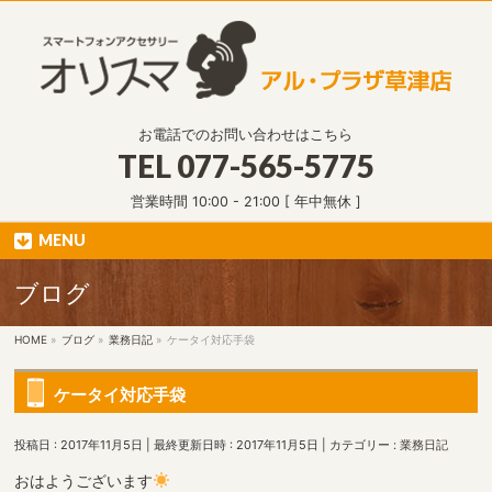
お電話でのお問い合わせはこちら
TEL
077-565-5775
営業時間 10:00 - 21:00 [ 年中無休 ]
MENU
ブログ
HOME
»
ブログ
»
業務日記
»
ケータイ対応手袋
ケータイ対応手袋
投稿日 : 2017年11月5日
最終更新日時 : 2017年11月5日
カテゴリー :
業務日記
おはようございます