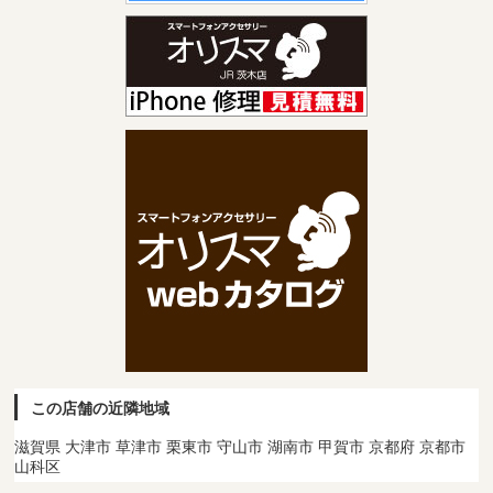
この店舗の近隣地域
滋賀県 大津市 草津市 栗東市 守山市 湖南市 甲賀市 京都府 京都市
山科区