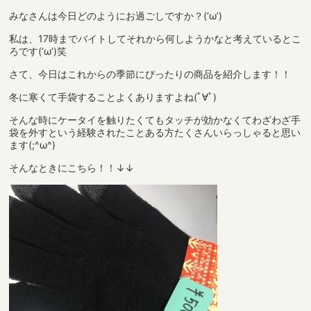
みなさんは今日どのようにお過ごしですか？(‘ω’)
私は、17時までバイトしてそれから何しようかなと考えているとこ
ろです(‘ω’)笑
さて、今日はこれからの季節にぴったりの商品を紹介します！！
冬に寒くて手袋することよくありますよね(ﾟ∀ﾟ)
そんな時にケータイを触りたくてもタッチが効かなくてわざわざ手
袋を外すという経験されたことある方たくさんいらっしゃると思い
ます(;^ω^)
そんなときにこちら！！↓↓