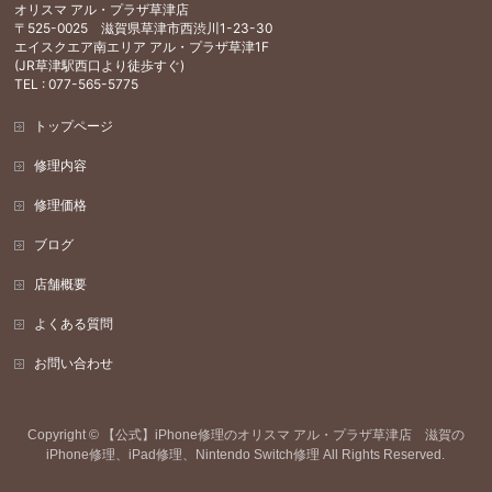
オリスマ アル・プラザ草津店
〒525-0025 滋賀県草津市西渋川1-23-30
エイスクエア南エリア アル・プラザ草津1F
(JR草津駅西口より徒歩すぐ)
TEL : 077-565-5775
トップページ
修理内容
修理価格
ブログ
店舗概要
よくある質問
お問い合わせ
Copyright ©
【公式】iPhone修理のオリスマ アル・プラザ草津店 滋賀の
iPhone修理、iPad修理、Nintendo Switch修理
All Rights Reserved.