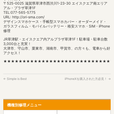
〒525-0025 滋賀県草津市西渋川1-23-30 エイスクエア南エリア
アル・プラザ草津1F
TEL:077-565-5775
URL: http://ori-sma.com/
デザインスマホケース・手帳型スマホカバー・オーダーメイド・
ガラスフィルム・モバイルバッテリー・格安スマホ・SIM・iPhone
修理
JR草津駅・エイスクエア内アルプラザ草津1F！駐車場・駐車台数
3,000台と充実！
大津市、守山市、栗東市、湖南市、甲賀市、の方々も、電車から好
アクセス！
★★★★★★★★★★★★★★★★★★★★★★★★★★★★
←
Simple is Best
iPhoneXを購入された方必見！
→
機種別修理メニュー