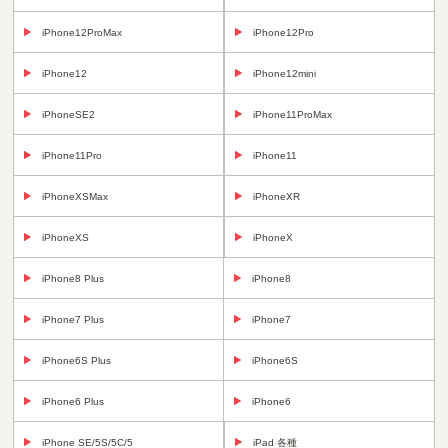
iPhone12ProMax
iPhone12Pro
iPhone12
iPhone12mini
iPhoneSE2
iPhone11ProMax
iPhone11Pro
iPhone11
iPhoneXSMax
iPhoneXR
iPhoneXS
iPhoneX
iPhone8 Plus
iPhone8
iPhone7 Plus
iPhone7
iPhone6S Plus
iPhone6S
iPhone6 Plus
iPhone6
iPhone SE/5S/5C/5
iPad 各種