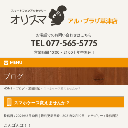
お電話でのお問い合わせはこちら
TEL
077-565-5775
営業時間 10:00 - 21:00 [ 年中無休 ]
MENU
ブログ
HOME
»
ブログ
»
業務日記
»
スマホケース変えませんか？
スマホケース変えませんか？
投稿日 : 2021年2月10日
最終更新日時 : 2021年2月10日
カテゴリー :
業務日記
こんばんは！！