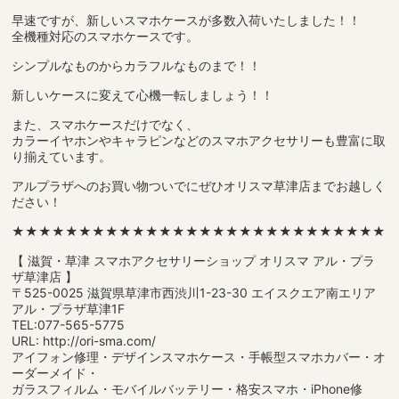
早速ですが、新しいスマホケースが多数入荷いたしました！！
全機種対応のスマホケースです。
シンプルなものからカラフルなものまで！！
新しいケースに変えて心機一転しましょう！！
また、スマホケースだけでなく、
カラーイヤホンやキャラピンなどのスマホアクセサリーも豊富に取
り揃えています。
アルプラザへのお買い物ついでにぜひオリスマ草津店までお越しく
ださい！
★★★★★★★★★★★★★★★★★★★★★★★★★★★★
【 滋賀・草津 スマホアクセサリーショップ オリスマ アル・プラ
ザ草津店 】
〒525-0025 滋賀県草津市西渋川1-23-30 エイスクエア南エリア
アル・プラザ草津1F
TEL:077-565-5775
URL: http://ori-sma.com/
アイフォン修理・デザインスマホケース・手帳型スマホカバー・オ
ーダーメイド・
ガラスフィルム・モバイルバッテリー・格安スマホ・iPhone修