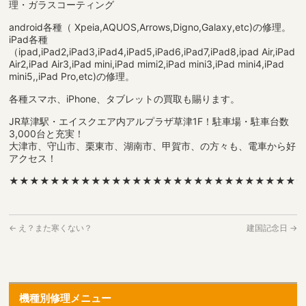
理・ガラスコーティング
android各種（ Xpeia,AQUOS,Arrows,Digno,Galaxy,etc)の修理。
iPad各種
（ipad,iPad2,iPad3,iPad4,iPad5,iPad6,iPad7,iPad8,ipad Air,iPad
Air2,iPad Air3,iPad mini,iPad mimi2,iPad mini3,iPad mini4,iPad
mini5,,iPad Pro,etc)の修理。
各種スマホ、iPhone、タブレットの買取も賜ります。
JR草津駅・エイスクエア内アルプラザ草津1F！駐車場・駐車台数
3,000台と充実！
大津市、守山市、栗東市、湖南市、甲賀市、の方々も、電車から好
アクセス！
★★★★★★★★★★★★★★★★★★★★★★★★★★★★
←
え？また寒くない？
建国記念日
→
機種別修理メニュー