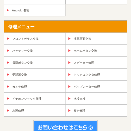
Android 各種
修理メニュー
フロントガラス交換
液晶画面交換
バッテリー交換
ホームボタン交換
電源ボタン交換
スピーカー修理
受話器交換
ドックコネクタ修理
カメラ修理
バイブレーター修理
イヤホンジャック修理
水没点検
水没修理
複合修理