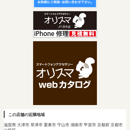
この店舗の近隣地域
滋賀県 大津市 草津市 栗東市 守山市 湖南市 甲賀市 京都府 京都市
山科区