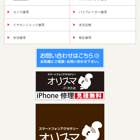
カメラ修理
バイブレーター修理
イヤホンジャック修理
水没点検
水没修理
複合修理