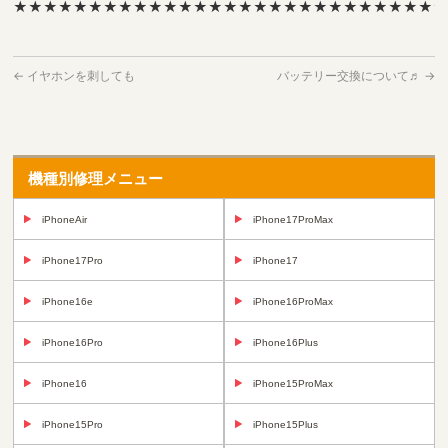
★★★★★★★★★★★★★★★★★★★★★★★★★★★★
←
イヤホンを刺しても
バッテリー交換について♬
→
機種別修理メニュー
iPhoneAir
iPhone17ProMax
iPhone17Pro
iPhone17
iPhone16e
iPhone16ProMax
iPhone16Pro
iPhone16Plus
iPhone16
iPhone15ProMax
iPhone15Pro
iPhone15Plus