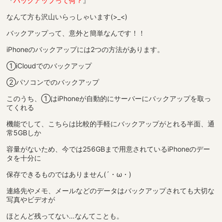
『
バックアップって何？
』
なんて方も沢山いらっしゃいます(>_<)
バックアップって、意外と簡単なんです！！
iPhoneのバックアップには2つの方法があります。
①iCloudでのバックアップ
②パソコンでのバックアップ
このうち、①はiPhoneが自動的にサーバーにバックアップを取っ
てくれる
機能でして、こちらは比較的手軽にバックアップがとれる半面、通
常5GBしか
容量がないため、今では256GBまで用意されているiPhoneのデー
タを十分に
保存できるものではありません(´・ω・)
連絡先やメモ、メールなどのデータはバックアップされても大切な
写真やビデオが
ほとんど残ってない…なんてことも。