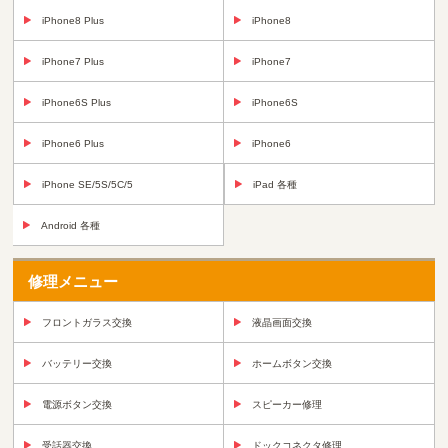
iPhone8 Plus
iPhone8
iPhone7 Plus
iPhone7
iPhone6S Plus
iPhone6S
iPhone6 Plus
iPhone6
iPhone SE/5S/5C/5
iPad 各種
Android 各種
修理メニュー
フロントガラス交換
液晶画面交換
バッテリー交換
ホームボタン交換
電源ボタン交換
スピーカー修理
受話器交換
ドックコネクタ修理