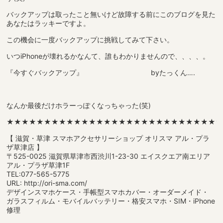
バックアップは取ったこと無いけど故障する前にこのブログを見た
あなたはラッキーですよ。
この機会に一度バックアップに挑戦してみて下さい。
いつiPhoneが壊れるかなんて、誰もわかりませんので、、、、。
『今すぐバックアップ』 byたっくん….
なんか最後だけホラーっぽくなっちゃった(笑)
★★★★★★★★★★★★★★★★★★★★★★★★★★★★
【 滋賀・草津 スマホアクセサリーショップ オリスマ アル・プラ
ザ草津店 】
〒525-0025 滋賀県草津市西渋川1-23-30 エイスクエア南エリア
アル・プラザ草津1F
TEL:077-565-5775
URL: http://ori-sma.com/
デザインスマホケース・手帳型スマホカバー・オーダーメイド・
ガラスフィルム・モバイルバッテリー・格安スマホ・SIM・iPhone
修理