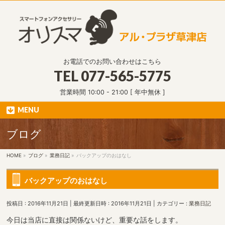
お電話でのお問い合わせはこちら
TEL
077-565-5775
営業時間 10:00 - 21:00 [ 年中無休 ]
MENU
ブログ
HOME
»
ブログ
»
業務日記
»
バックアップのおはなし
バックアップのおはなし
投稿日 : 2016年11月21日
最終更新日時 : 2016年11月21日
カテゴリー :
業務日記
今日は当店に直接は関係ないけど、重要な話をします。