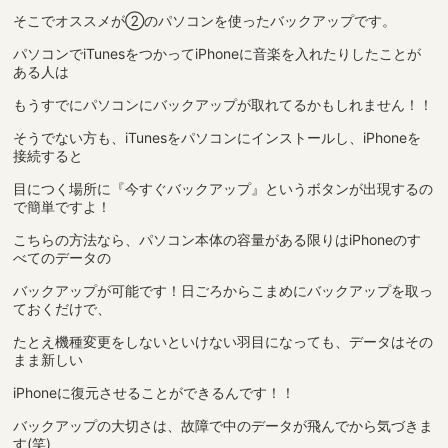
そこでオススメが②のパソコンを使ったバックアップです。
パソコンでiTunesをつかってiPhoneに音楽を入れたりしたことが
ある人は
もうすでにパソコンにバックアップが取れてるかもしれません！！
そうでない方も、iTunesをパソコンにインストールし、iPhoneを
接続すると
目につく場所に『今すぐバックアップ』というボタンが出現するの
で簡単ですよ！
こちらの方法なら、パソコン本体の容量がある限りはiPhoneのす
べてのデータの
バックアップが可能です！日ごろからこまめにバックアップを取っ
ておくだけで、
たとえ機種変更をしないといけない羽目になっても、データはその
まま新しい
iPhoneに復元させることができるんです！！
バックアップの大切さは、故障で中のデータが飛んでから気づきま
す(笑)