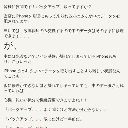
皆様に質問です！バックアップ、取ってますか？
当店にiPhoneを修理にもって来られる方の多くが中のデータを心
配されてます。
当店では、故障個所のみ交換するので中のデータはそのままに修理
できます、、、
が、
中には水没などでメイン基盤が壊れてしまっているiPhoneもあ
り、こういった
iPhoneではすでに中のデータを取り出すことすら難しい状態なん
てことも。。。
仮に修理ができないほど壊れてしまっていても、中のデータさえ残
っていれば
心機一転いい気分で機種変更できますよね！！
『バックアップ、、、よく聞くけど方法が分からない。』
『バックアップ、、、取ったけど一年前だ』