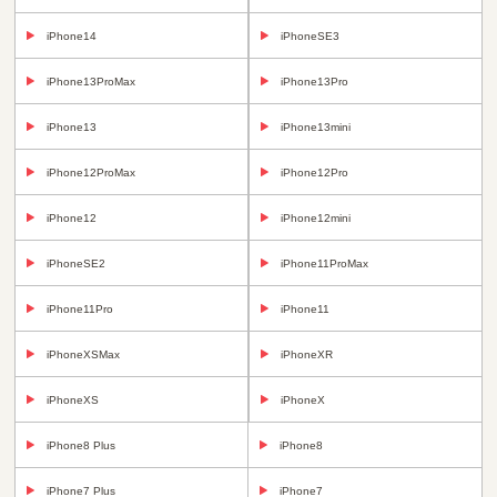
iPhone14
iPhoneSE3
iPhone13ProMax
iPhone13Pro
iPhone13
iPhone13mini
iPhone12ProMax
iPhone12Pro
iPhone12
iPhone12mini
iPhoneSE2
iPhone11ProMax
iPhone11Pro
iPhone11
iPhoneXSMax
iPhoneXR
iPhoneXS
iPhoneX
iPhone8 Plus
iPhone8
iPhone7 Plus
iPhone7