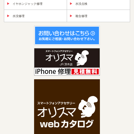
イヤホンジャック修理
水没点検
水没修理
複合修理