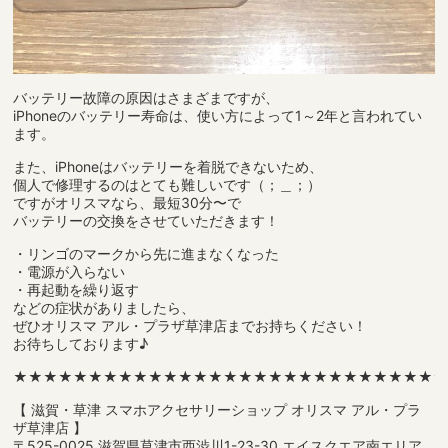
バッテリー故障の原因はさまざまですが、
iPhoneのバッテリー寿命は、使い方によって1～2年と言われてい
ます。
また、iPhoneはバッテリーを着脱できないため、
個人で修理するのはとても難しいです（；＿；）
ですがオリスマなら、最短30分〜で
バッテリーの交換をさせていただきます！
・リンゴのマークから先に進まなくなった
・電源が入らない
・再起動を繰り返す
などの症状がありましたら、
ぜひオリスマ アル・プラザ草津店までお持ちください！
お待ちしております♪
★★★★★★★★★★★★★★★★★★★★★★★★★★★★
【 滋賀・草津 スマホアクセサリーショップ オリスマ アル・プラ
ザ草津店 】
〒525-0025 滋賀県草津市西渋川1-23-30 エイスクエア南エリア