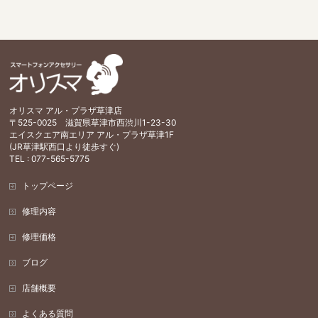
オリスマ アル・プラザ草津店
〒525-0025 滋賀県草津市西渋川1-23-30
エイスクエア南エリア アル・プラザ草津1F
(JR草津駅西口より徒歩すぐ)
TEL : 077-565-5775
トップページ
修理内容
修理価格
ブログ
店舗概要
よくある質問