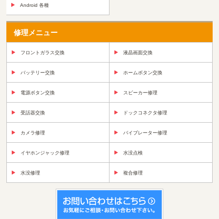
Android 各種
修理メニュー
フロントガラス交換
液晶画面交換
バッテリー交換
ホームボタン交換
電源ボタン交換
スピーカー修理
受話器交換
ドックコネクタ修理
カメラ修理
バイブレーター修理
イヤホンジャック修理
水没点検
水没修理
複合修理