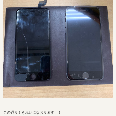
この通り！きれいになおります！！