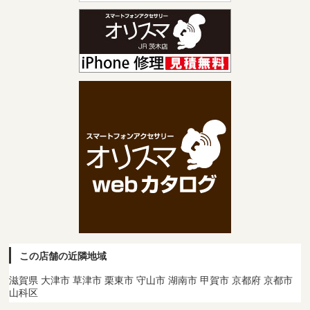
この店舗の近隣地域
滋賀県 大津市 草津市 栗東市 守山市 湖南市 甲賀市 京都府 京都市
山科区