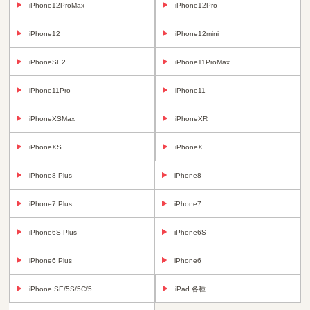
iPhone12ProMax
iPhone12Pro
iPhone12
iPhone12mini
iPhoneSE2
iPhone11ProMax
iPhone11Pro
iPhone11
iPhoneXSMax
iPhoneXR
iPhoneXS
iPhoneX
iPhone8 Plus
iPhone8
iPhone7 Plus
iPhone7
iPhone6S Plus
iPhone6S
iPhone6 Plus
iPhone6
iPhone SE/5S/5C/5
iPad 各種