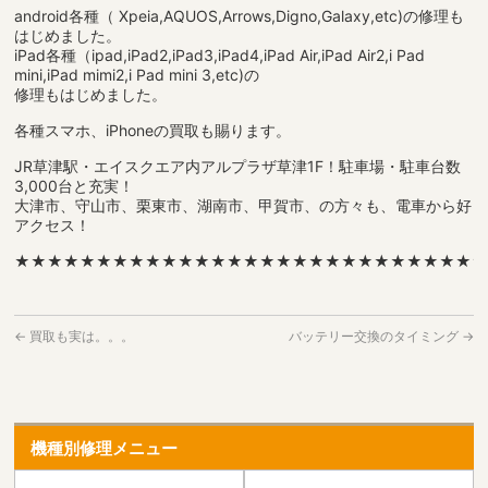
android各種（ Xpeia,AQUOS,Arrows,Digno,Galaxy,etc)の修理も
はじめました。
iPad各種（ipad,iPad2,iPad3,iPad4,iPad Air,iPad Air2,i Pad
mini,iPad mimi2,i Pad mini 3,etc)の
修理もはじめました。
各種スマホ、iPhoneの買取も賜ります。
JR草津駅・エイスクエア内アルプラザ草津1F！駐車場・駐車台数
3,000台と充実！
大津市、守山市、栗東市、湖南市、甲賀市、の方々も、電車から好
アクセス！
★★★★★★★★★★★★★★★★★★★★★★★★★★★★
←
買取も実は。。。
バッテリー交換のタイミング
→
機種別修理メニュー