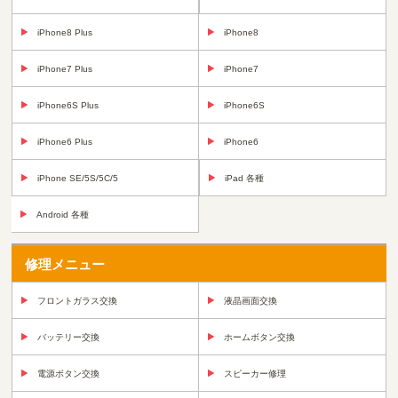
iPhone8 Plus
iPhone8
iPhone7 Plus
iPhone7
iPhone6S Plus
iPhone6S
iPhone6 Plus
iPhone6
iPhone SE/5S/5C/5
iPad 各種
Android 各種
修理メニュー
フロントガラス交換
液晶画面交換
バッテリー交換
ホームボタン交換
電源ボタン交換
スピーカー修理