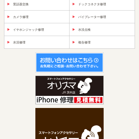
受話器交換
ドックコネクタ修理
カメラ修理
バイブレーター修理
イヤホンジャック修理
水没点検
水没修理
複合修理