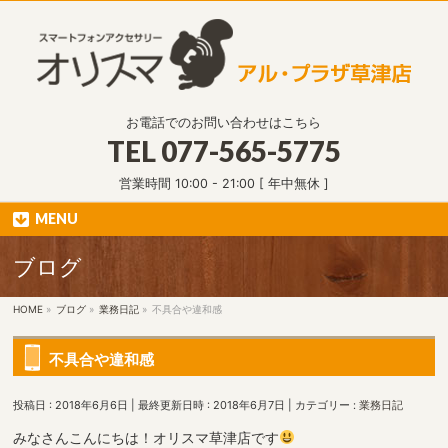
お電話でのお問い合わせはこちら
TEL
077-565-5775
営業時間 10:00 - 21:00 [ 年中無休 ]
MENU
ブログ
HOME
»
ブログ
»
業務日記
»
不具合や違和感
不具合や違和感
投稿日 : 2018年6月6日
最終更新日時 : 2018年6月7日
カテゴリー :
業務日記
みなさんこんにちは！オリスマ草津店です