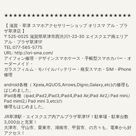
★★★★★★★★★★★★★★★★★★★★★★★★★★★★
【 滋賀・草津 スマホアクセサリーショップ オリスマ アル・プラ
ザ草津店 】
〒525-0025 滋賀県草津市西渋川1-23-30 エイスクエア南エリア
アル・プラザ草津1F
TEL:077-565-5775
URL: http://ori-sma.com/
アイフォン修理・デザインスマホケース・手帳型スマホカバー・オ
ーダーメイド・
ガラスフィルム・モバイルバッテリー・格安スマホ・SIM・iPhone
修理
android各種（ Xpeia,AQUOS,Arrows,Digno,Galaxy,etc)の修理も
はじめました。
iPad各種（ipad,iPad2,iPad3,iPad4,iPad Air,iPad Air2,i Pad mini,i
Pad mimi2,i Pad mini 3,etc)の
修理もはじめました。
JR草津駅・エイスクエア内アルプラザ草津1F！駐車場・駐車台数
3,000台と充実！
大津市、守山市、栗東市、湖南市、甲賀市、の方々も、電車から好
アクセス！