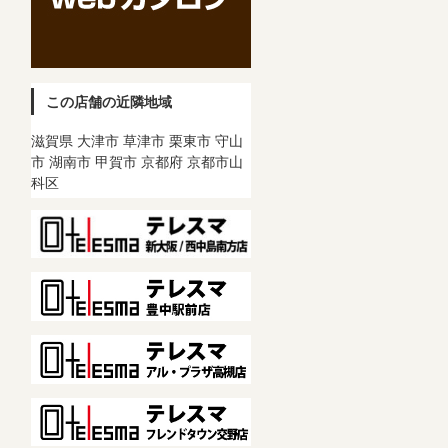
この店舗の近隣地域
滋賀県 大津市 草津市 栗東市 守山
市 湖南市 甲賀市 京都府 京都市山
科区