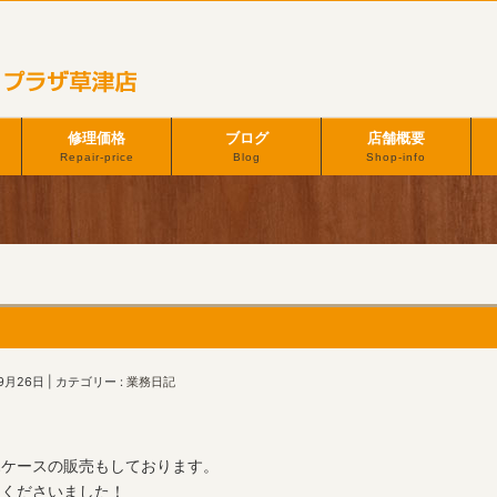
修理価格
ブログ
店舗概要
Repair-price
Blog
Shop-info
9月26日
カテゴリー :
業務日記
ホケースの販売もしております。
てくださいました！