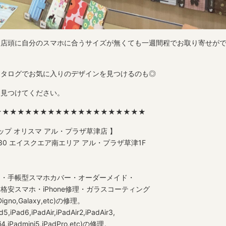
、店頭に自分のスマホに合うサイズが無くても一週間程でお取り寄せが
カタログでお気に入りのデザインを見つけるのも◎
を見つけてください。
★★★★★★★★★★★★★★★★★★★★
ップ オリスマ アル・プラザ草津店 】
3-30 エイスクエア南エリア アル・プラザ草津1F
ス・手帳型スマホカバー・オーダーメイド・
安スマホ・iPhone修理・ガラスコーティング
Digno,Galaxy,etc)の修理。
,iPad6,iPadAir,iPadAir2,iPadAir3,
ini4,iPadmini5,iPadPro,etc)の修理。