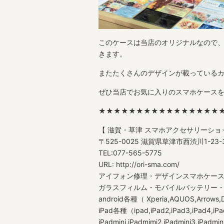
このケースは当店のオリジナルなので
きます。
またたくさんのデザインが載っている
ぜひ当店でお気に入りのスマホケース
★★★★★★★★★★★★★★★★
【 滋賀・草津 スマホアクセサリーショ
〒525-0025 滋賀県草津市西渋川1-2
TEL:077-565-5775
URL: http://ori-sma.com/
アイフォン修理・デザインスマホケー
ガラスフィルム・モバイルバッテリー・格
android各種（ Xperia,AQUOS,Arrows,
iPad各種（ipad,iPad2,iPad3,iPad4,iPad5
iPadmini,iPadmimi2,iPadmini3,iPadm