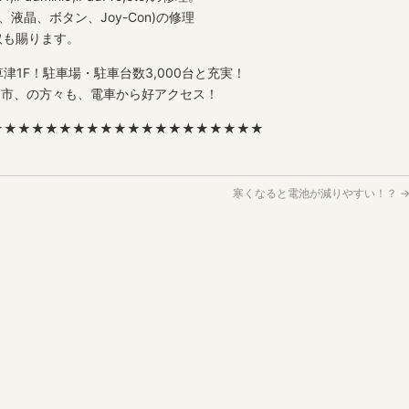
ネル、液晶、ボタン、Joy-Con)の修理
取も賜ります。
津1F！駐車場・駐車台数3,000台と充実！
賀市、の方々も、電車から好アクセス！
★★★★★★★★★★★★★★★★★★★★
寒くなると電池が減りやすい！？