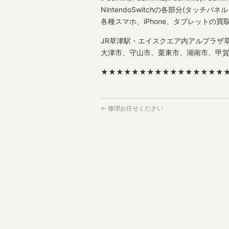
NintendoSwitchの各部分(タッチパ
各種スマホ、iPhone、タブレットの買
JR草津駅・エイスクエア内アルプラザ草
大津市、守山市、栗東市、湖南市、甲
★★★★★★★★★★★★★★★★
←
修理お任せください