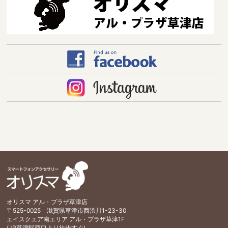
オリスマ アル・プラザ草津店
〒525-0025 滋賀県草津市西渋川1-23-30
エイスクエア南エリア アル・プラザ草津1F
(JR草津駅西口より徒歩すぐ)