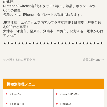
の修理。
NintendoSwitchの各部分(タッチパネル、液晶、ボタン、Joy-
Con)の修理
各種スマホ、iPhone、タブレットの買取も賜ります。
JR草津駅・エイスクエア内アルプラザ草津1F！駐車場・駐車台数
3,000台と充実！
大津市、守山市、栗東市、湖南市、甲賀市、の方々も、電車から好
アクセス！
★★★★★★★★★★★★★★★★★★★★★★★★★★★★
←
水没する前に画面交換
綺麗なiPhone
→
機種別修理メニュー
iPhoneAir
iPhone17ProMax
iPhone17Pro
iPhone17