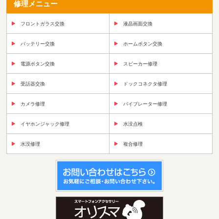
修理メニュー
フロントガラス交換
液晶画面交換
バッテリー交換
ホームボタン交換
電源ボタン交換
スピーカー修理
受話器交換
ドックコネクタ修理
カメラ修理
バイブレーター修理
イヤホンジャック修理
水没点検
水没修理
複合修理