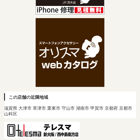
この店舗の近隣地域
滋賀県 大津市 草津市 栗東市 守山市 湖南市 甲賀市 京都府 京都市
山科区