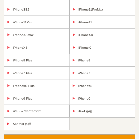
iPhoneSE2
iPhone11ProMax
iPhone11Pro
iPhone11
iPhoneXSMax
iPhoneXR
iPhoneXS
iPhoneX
iPhone8 Plus
iPhone8
iPhone7 Plus
iPhone7
iPhone6S Plus
iPhone6S
iPhone6 Plus
iPhone6
iPhone SE/5S/5C/5
iPad 各種
Android 各種