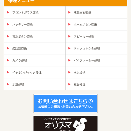
修理メニュー
フロントガラス交換
液晶画面交換
バッテリー交換
ホームボタン交換
電源ボタン交換
スピーカー修理
受話器交換
ドックコネクタ修理
カメラ修理
バイブレーター修理
イヤホンジャック修理
水没点検
水没修理
複合修理