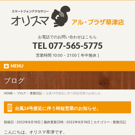
お電話でのお問い合わせはこちら
TEL
077-565-5775
営業時間 10:00 - 21:00 [ 年中無休 ]
MENU
ブログ
HOME
»
ブログ
»
業務日記
»
台風14号接近に伴う時短営業のお知らせ。
台風14号接近に伴う時短営業のお知らせ。
投稿日 : 2022年9月19日
最終更新日時 : 2022年9月19日
カテゴリー :
業務日記
こんにちは。オリスマ草津です。