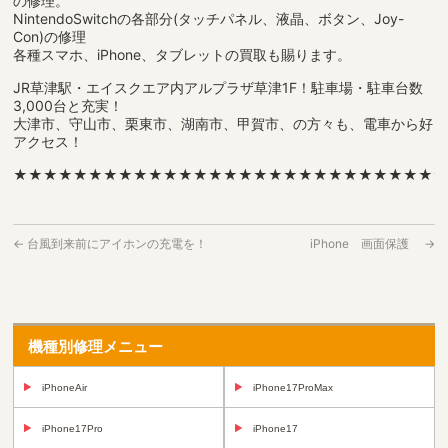
の修理。
NintendoSwitchの各部分(タッチパネル、液晶、ボタン、Joy-
Con)の修理
各種スマホ、iPhone、タブレットの買取も賜ります。
JR草津駅・エイスクエア内アルプラザ草津1F！駐車場・駐車台数
3,000台と充実！
大津市、守山市、栗東市、湖南市、甲賀市、の方々も、電車から好
アクセス！
★★★★★★★★★★★★★★★★★★★★★★★★★★★★
←
台風到来前にアイホンの充電を！
iPhone 画面保護
→
機種別修理メニュー
iPhoneAir
iPhone17ProMax
iPhone17Pro
iPhone17