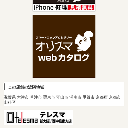
この店舗の近隣地域
滋賀県 大津市 草津市 栗東市 守山市 湖南市 甲賀市 京都府 京都市
山科区