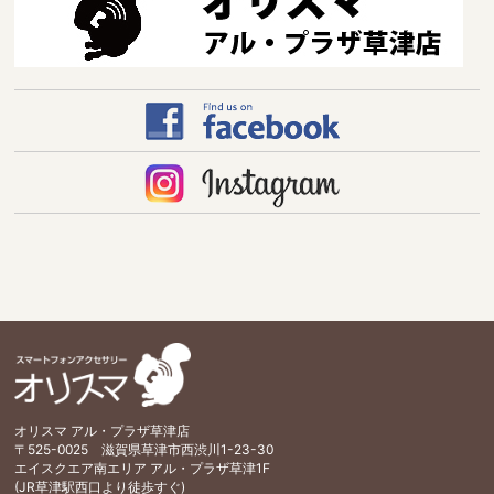
オリスマ アル・プラザ草津店
〒525-0025 滋賀県草津市西渋川1-23-30
エイスクエア南エリア アル・プラザ草津1F
(JR草津駅西口より徒歩すぐ)