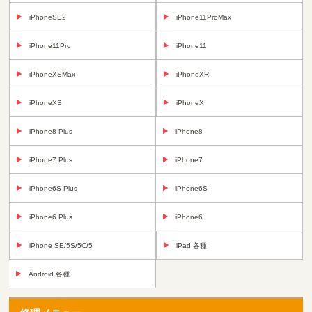
iPhoneSE2
iPhone11ProMax
iPhone11Pro
iPhone11
iPhoneXSMax
iPhoneXR
iPhoneXS
iPhoneX
iPhone8 Plus
iPhone8
iPhone7 Plus
iPhone7
iPhone6S Plus
iPhone6S
iPhone6 Plus
iPhone6
iPhone SE/5S/5C/5
iPad 各種
Android 各種