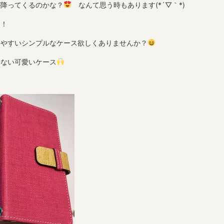
が降ってくるのかな？
なんて思う時もあります(*´▽｀*)
！！
ちやすいシンプルなケース欲しくありませんか？
もない可愛いケース