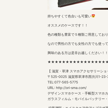
持ちやすくて色合いも可愛い
オススメのケースです！！
色の種類も豊富で５種類ご用意しておりま
なので男性の方でも女性の方でも使っ
興味のある方は是非お越しください！
★★★★★★★★★★★★★★★★
【 滋賀・草津 スマホアクセサリーショ
〒525-0025 滋賀県草津市西渋川1-2
TEL:077-565-5775
URL: http://ori-sma.com/
デザインスマホケース・手帳型スマホ
ガラスフィルム・モバイルバッテリー・格安
JR草津駅・エイスクエア内アルプラザ草