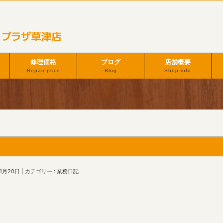
修理価格
ブログ
店舗概要
Repair-price
Blog
Shop-info
11月20日
カテゴリー :
業務日記