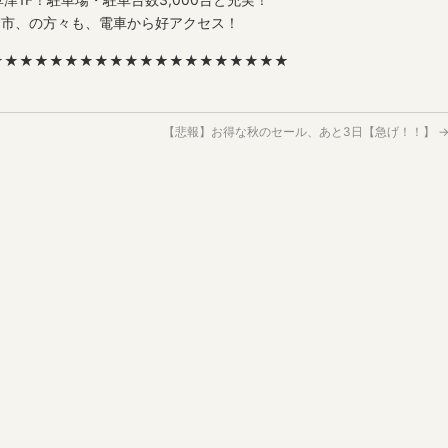
賀市、の方々も、電車から好アクセス！
★★★★★★★★★★★★★★★★★★★★
【悲報】お得な秋のセール、あと3日【急げ！！】