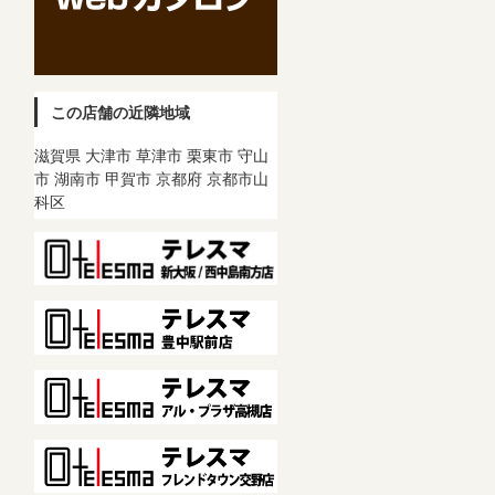
この店舗の近隣地域
滋賀県 大津市 草津市 栗東市 守山
市 湖南市 甲賀市 京都府 京都市山
科区