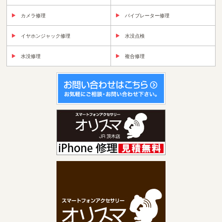
カメラ修理
バイブレーター修理
イヤホンジャック修理
水没点検
水没修理
複合修理