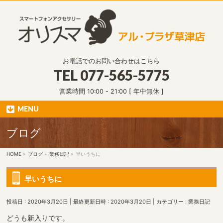
お電話でのお問い合わせはこちら
TEL
077-565-5775
営業時間 10:00 - 21:00 [ 年中無休 ]
MENU
ブログ
HOME
»
ブログ
»
業務日記
»
早いうちに
早いうちに
投稿日 : 2020年3月20日
最終更新日時 : 2020年3月20日
カテゴリー :
業務日記
どうも新入りです。