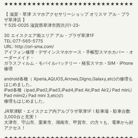
★★★★★★★★★★★★★★★★★★★★★★★★★★★★
【 滋賀・草津 スマホアクセサリーショップ オリスマ アル・プラ
ザ草津店 】
〒525-0025 滋賀県草津市西渋川1-23-
30 エイスクエア南エリア アル・プラザ草津1F
TEL:077-565-5775
URL: http://ori-sma.com/
アイフォン修理・デザインスマホケース・手帳型スマホカバー・オ
ーダーメイド・
ガラスフィルム・モバイルバッテリー・格安スマホ・SIM・iPhone
修理
android各種（ Xperia,AQUOS,Arrows,Digno,Galaxy,etc)の修理も
はじめました。
iPad各種（ipad,iPad2,iPad3,iPad4,iPad Air,iPad Air2,i Pad mini,i
Pad mimi2,i Pad mini 3,etc)の
修理もはじめました。
JR草津駅・エイスクエア内アルプラザ草津1F！駐車場・駐車台数
3,000台と充実！
大津市、守山市、栗東市、湖南市、甲賀市、の方々も、電車から好
アクセス！
★★★★★★★★★★★★★★★★★★★★★★★★★★★★