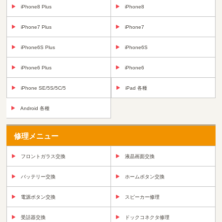
iPhone8 Plus
iPhone8
iPhone7 Plus
iPhone7
iPhone6S Plus
iPhone6S
iPhone6 Plus
iPhone6
iPhone SE/5S/5C/5
iPad 各種
Android 各種
修理メニュー
フロントガラス交換
液晶画面交換
バッテリー交換
ホームボタン交換
電源ボタン交換
スピーカー修理
受話器交換
ドックコネクタ修理