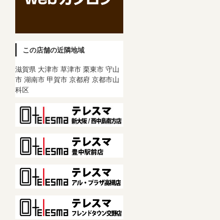
この店舗の近隣地域
滋賀県 大津市 草津市 栗東市 守山
市 湖南市 甲賀市 京都府 京都市山
科区