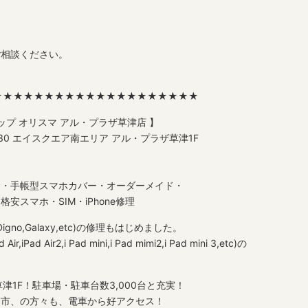
ご相談ください。
★★★★★★★★★★★★★★★★★★★★
ップ オリスマ アル・プラザ草津店 】
3-30 エイスクエア南エリア アル・プラザ草津1F
ス・手帳型スマホカバー・オーダーメイド・
スマホ・SIM・iPhone修理
ws,Digno,Galaxy,etc)の修理もはじめました。
r,iPad Air2,i Pad mini,i Pad mimi2,i Pad mini 3,etc)の
津1F！駐車場・駐車台数3,000台と充実！
賀市、の方々も、電車から好アクセス！