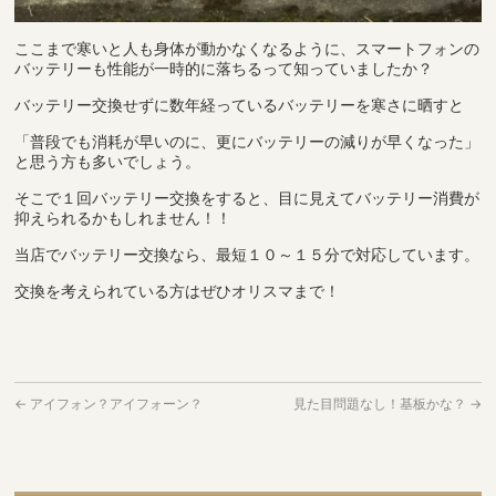
ここまで寒いと人も身体が動かなくなるように、スマートフォンの
バッテリーも性能が一時的に落ちるって知っていましたか？
バッテリー交換せずに数年経っているバッテリーを寒さに晒すと
「普段でも消耗が早いのに、更にバッテリーの減りが早くなった」
と思う方も多いでしょう。
そこで１回バッテリー交換をすると、目に見えてバッテリー消費が
抑えられるかもしれません！！
当店でバッテリー交換なら、最短１０～１５分で対応しています。
交換を考えられている方はぜひオリスマまで！
←
アイフォン？アイフォーン？
見た目問題なし！基板かな？
→