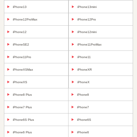
iPhone13
iPhone13mini
iPhone12ProMax
iPhone12Pro
iPhone12
iPhone12mini
iPhoneSE2
iPhone11ProMax
iPhone11Pro
iPhone11
iPhoneXSMax
iPhoneXR
iPhoneXS
iPhoneX
iPhone8 Plus
iPhone8
iPhone7 Plus
iPhone7
iPhone6S Plus
iPhone6S
iPhone6 Plus
iPhone6