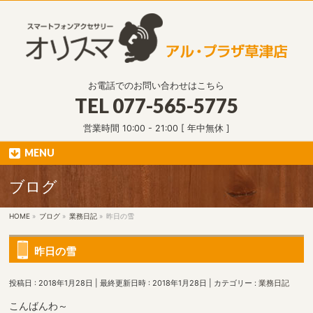
お電話でのお問い合わせはこちら
TEL
077-565-5775
営業時間 10:00 - 21:00 [ 年中無休 ]
MENU
ブログ
HOME
»
ブログ
»
業務日記
»
昨日の雪
昨日の雪
投稿日 : 2018年1月28日
最終更新日時 : 2018年1月28日
カテゴリー :
業務日記
こんばんわ～