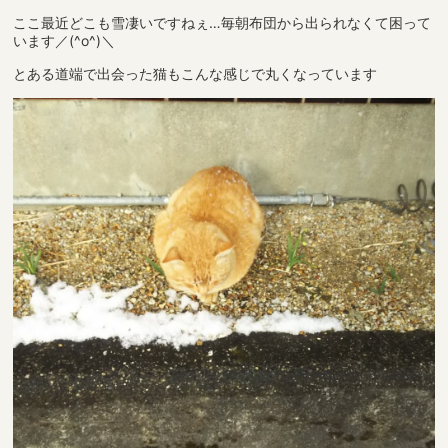
ここ最近どこも雪凄いですねぇ…毎朝布団から出られなくて困って
います／(^o^)＼
とある道端で出会った猫もこんな感じで丸くなっています