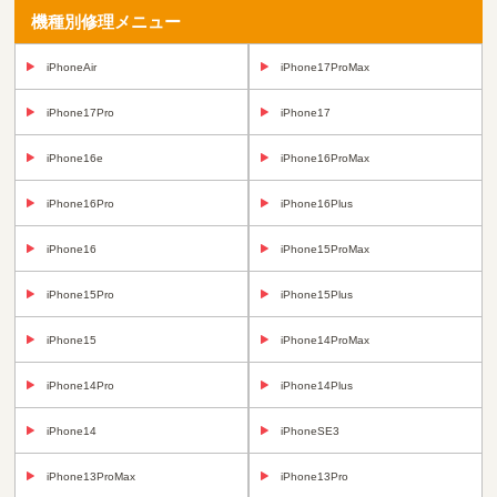
機種別修理メニュー
iPhoneAir
iPhone17ProMax
iPhone17Pro
iPhone17
iPhone16e
iPhone16ProMax
iPhone16Pro
iPhone16Plus
iPhone16
iPhone15ProMax
iPhone15Pro
iPhone15Plus
iPhone15
iPhone14ProMax
iPhone14Pro
iPhone14Plus
iPhone14
iPhoneSE3
iPhone13ProMax
iPhone13Pro