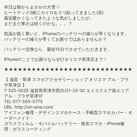
本日は朝からまさかの大雪
ヒートテック2枚にカイロを２つ貼ってきました(笑)
最近暖かくなってきたような気がしましたが、
まだまだ寒さは続くのかな。。。？
気温が低く寒いと、iPhoneのバッテリーの減りが早くなります。
バッテリーの減りが早くてお困りではありませんか？
バッテリー交換なら、最短15分でさせていただきます。
iPhoneのことでお困りならぜひオリスマ草津店まで！
★★★★★★★★★★★★★★★★★★★★★★★★★★★★
【 滋賀・草津 スマホアクセサリーショップ オリスマ アル・プラ
ザ草津店 】
〒525-0025 滋賀県草津市西渋川1-23-30 エイスクエア南エリア
アル・プラザ草津1F
TEL:077-565-5775
URL: http://ori-sma.com/
アイフォン修理・デザインスマホケース・手帳型スマホカバー・オ
ーダーメイド・
ガラスフィルム・モバイルバッテリー・格安スマホ・iPhone修
理・ガラスコーティング