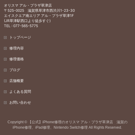
オリスマ アル・プラザ草津店
〒525-0025 滋賀県草津市西渋川1-23-30
エイスクエア南エリア アル・プラザ草津1F
(JR草津駅西口より徒歩すぐ)
TEL : 077-565-5775
トップページ
修理内容
修理価格
ブログ
店舗概要
よくある質問
お問い合わせ
Copyright ©
【公式】iPhone修理のオリスマ アル・プラザ草津店 滋賀の
iPhone修理、iPad修理、Nintendo Switch修理
All Rights Reserved.