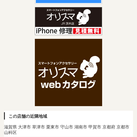
この店舗の近隣地域
滋賀県 大津市 草津市 栗東市 守山市 湖南市 甲賀市 京都府 京都市
山科区