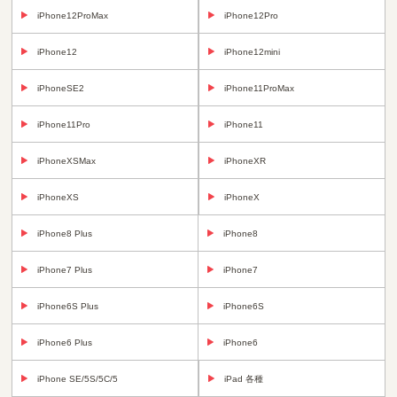
iPhone12ProMax
iPhone12Pro
iPhone12
iPhone12mini
iPhoneSE2
iPhone11ProMax
iPhone11Pro
iPhone11
iPhoneXSMax
iPhoneXR
iPhoneXS
iPhoneX
iPhone8 Plus
iPhone8
iPhone7 Plus
iPhone7
iPhone6S Plus
iPhone6S
iPhone6 Plus
iPhone6
iPhone SE/5S/5C/5
iPad 各種