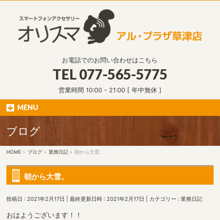
お電話でのお問い合わせはこちら
TEL
077-565-5775
営業時間 10:00 - 21:00 [ 年中無休 ]
MENU
ブログ
HOME
»
ブログ
»
業務日記
»
朝から大雪。
朝から大雪。
投稿日 : 2021年2月17日
最終更新日時 : 2021年2月17日
カテゴリー :
業務日記
おはようございます！！