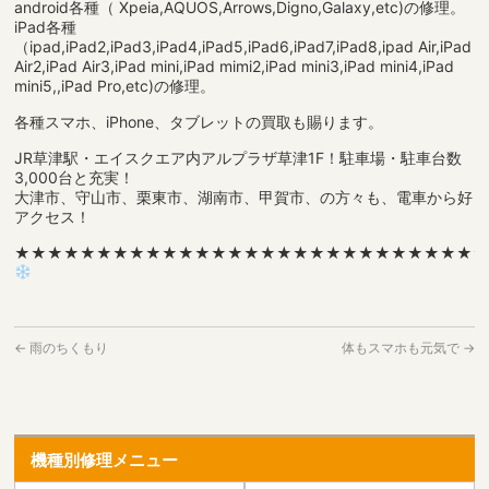
android各種（ Xpeia,AQUOS,Arrows,Digno,Galaxy,etc)の修理。
iPad各種
（ipad,iPad2,iPad3,iPad4,iPad5,iPad6,iPad7,iPad8,ipad Air,iPad
Air2,iPad Air3,iPad mini,iPad mimi2,iPad mini3,iPad mini4,iPad
mini5,,iPad Pro,etc)の修理。
各種スマホ、iPhone、タブレットの買取も賜ります。
JR草津駅・エイスクエア内アルプラザ草津1F！駐車場・駐車台数
3,000台と充実！
大津市、守山市、栗東市、湖南市、甲賀市、の方々も、電車から好
アクセス！
★★★★★★★★★★★★★★★★★★★★★★★★★★★★
←
雨のちくもり
体もスマホも元気で
→
機種別修理メニュー