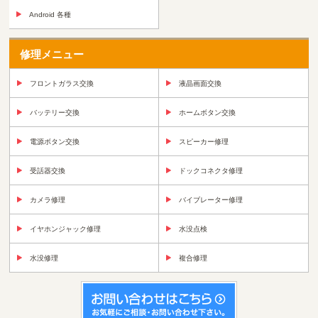
Android 各種
修理メニュー
フロントガラス交換
液晶画面交換
バッテリー交換
ホームボタン交換
電源ボタン交換
スピーカー修理
受話器交換
ドックコネクタ修理
カメラ修理
バイブレーター修理
イヤホンジャック修理
水没点検
水没修理
複合修理