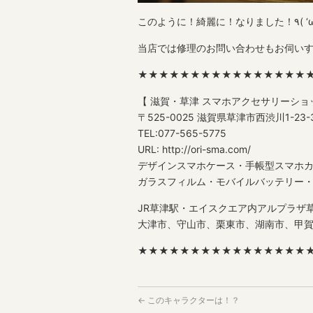
当店では修理のお問い合わせもお伺い
★★★★★★★★★★★★★★★★
【 滋賀・草津 スマホアクセサリーショ
〒525-0025 滋賀県草津市西渋川1-2
TEL:077-565-5775
URL: http://ori-sma.com/
デザインスマホケース・手帳型スマホ
ガラスフィルム・モバイルバッテリー・格安
JR草津駅・エイスクエア内アルプラザ草
大津市、守山市、栗東市、湖南市、甲
★★★★★★★★★★★★★★★★
←
このキャラクターは！？