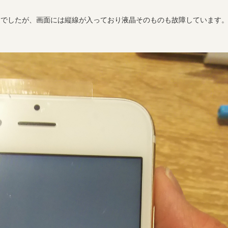
んでしたが、画面には縦線が入っており液晶そのものも故障しています