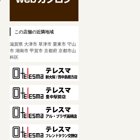
この店舗の近隣地域
滋賀県 大津市 草津市 栗東市 守山
市 湖南市 甲賀市 京都府 京都市山
科区
→