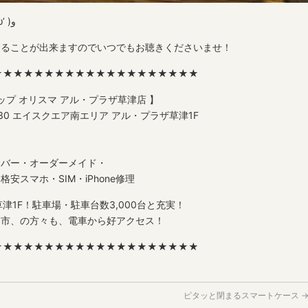
このように！綺麗に！なりました！٩( ‘ω’ )و
することが出来ますのでいつでもお聴きくださいませ！
★★★★★★★★★★★★★★★★★★★★
ップ オリスマ アル・プラザ草津店 】
3-30 エイスクエア南エリア アル・プラザ草津1F
カバー・オーダーメイド・
スマホ・SIM・iPhone修理
津1F！駐車場・駐車台数3,000台と充実！
賀市、の方々も、電車から好アクセス！
★★★★★★★★★★★★★★★★★★★★
ピタッと閉まるスマートケース