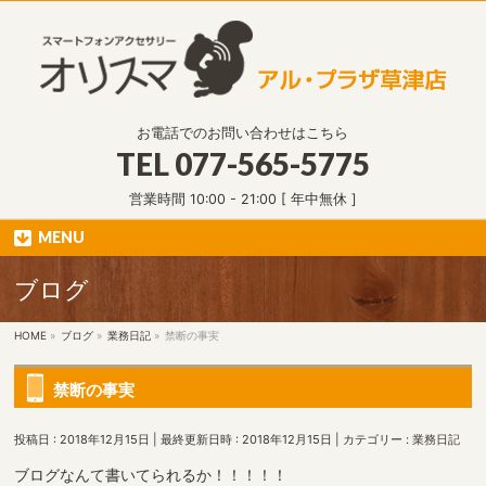
お電話でのお問い合わせはこちら
TEL
077-565-5775
営業時間 10:00 - 21:00 [ 年中無休 ]
MENU
ブログ
HOME
»
ブログ
»
業務日記
»
禁断の事実
禁断の事実
投稿日 : 2018年12月15日
最終更新日時 : 2018年12月15日
カテゴリー :
業務日記
ブログなんて書いてられるか！！！！！