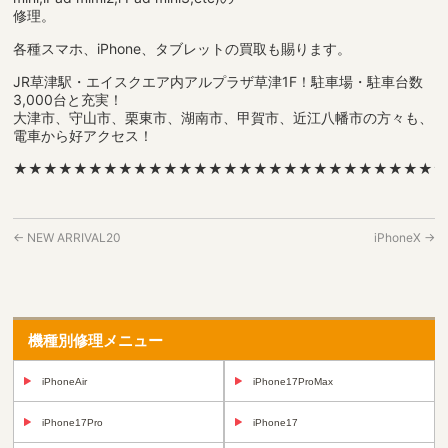
修理。
各種スマホ、iPhone、タブレットの買取も賜ります。
JR草津駅・エイスクエア内アルプラザ草津1F！駐車場・駐車台数
3,000台と充実！
大津市、守山市、栗東市、湖南市、甲賀市、近江八幡市の方々も、
電車から好アクセス！
★★★★★★★★★★★★★★★★★★★★★★★★★★★★
←
NEW ARRIVAL20
iPhoneX
→
機種別修理メニュー
iPhoneAir
iPhone17ProMax
iPhone17Pro
iPhone17