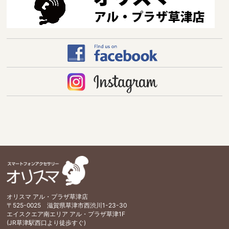
オリスマ アル・プラザ草津店
〒525-0025 滋賀県草津市西渋川1-23-30
エイスクエア南エリア アル・プラザ草津1F
(JR草津駅西口より徒歩すぐ)