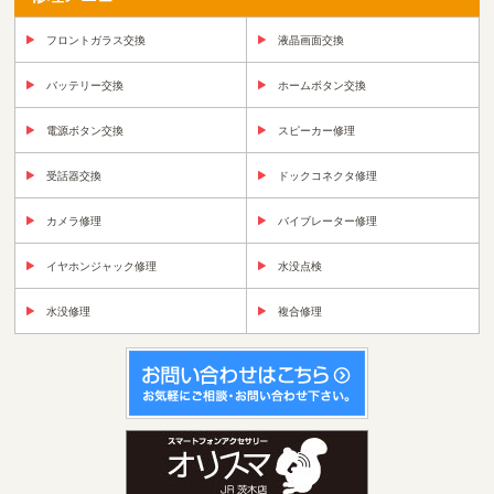
フロントガラス交換
液晶画面交換
バッテリー交換
ホームボタン交換
電源ボタン交換
スピーカー修理
受話器交換
ドックコネクタ修理
カメラ修理
バイブレーター修理
イヤホンジャック修理
水没点検
水没修理
複合修理