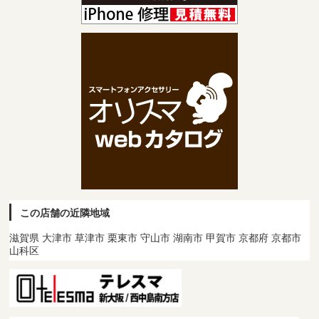
この店舗の近隣地域
滋賀県 大津市 草津市 栗東市 守山市 湖南市 甲賀市 京都府 京都市
山科区