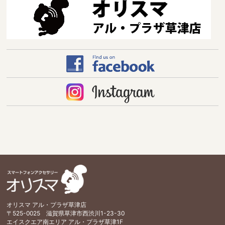
オリスマ アル・プラザ草津店
〒525-0025 滋賀県草津市西渋川1-23-30
エイスクエア南エリア アル・プラザ草津1F