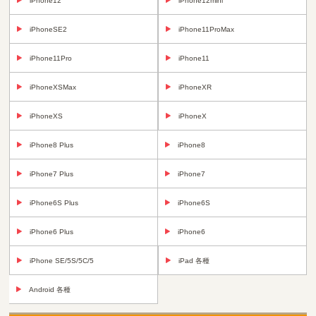
iPhone12
iPhone12mini
iPhoneSE2
iPhone11ProMax
iPhone11Pro
iPhone11
iPhoneXSMax
iPhoneXR
iPhoneXS
iPhoneX
iPhone8 Plus
iPhone8
iPhone7 Plus
iPhone7
iPhone6S Plus
iPhone6S
iPhone6 Plus
iPhone6
iPhone SE/5S/5C/5
iPad 各種
Android 各種