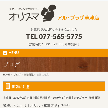
お電話でのお問い合わせはこちら
TEL
077-565-5775
営業時間 10:00 - 21:00 [ 年中無休 ]
MENU
ブログ
HOME
»
ブログ
»
業務日記
»
膨張に注意
膨張に注意
投稿日 : 2019年2月14日
最終更新日時 : 2019年2月14日
カテゴリー :
業務日記
皆様こんにちは！オリスマ草津店です(*^^*)