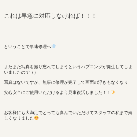
これは早急に対応しなければ！！！
ということで早速修理へ
またまた写真を撮り忘れてしまうというハプニングが発生してしま
いましたので（）
写真はないですが、無事に修理が完了して画面の浮きもなくなり
安心安全にご使用いただけるよう見事復活しました！！
お客様にも大満足でとっても喜んでいただけてスタッフの私まで嬉
しくなりました