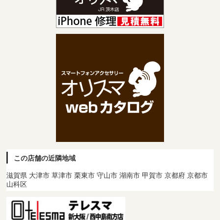
この店舗の近隣地域
滋賀県 大津市 草津市 栗東市 守山市 湖南市 甲賀市 京都府 京都市
山科区