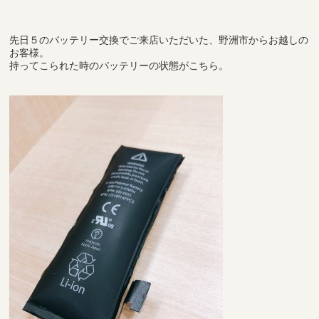
先日５のバッテリー交換でご来店いただいた、野洲市からお越しの
お客様。
持ってこられた時のバッテリーの状態がこちら。