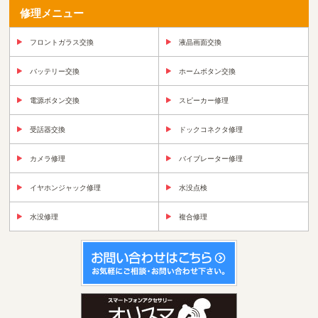
修理メニュー
フロントガラス交換
液晶画面交換
バッテリー交換
ホームボタン交換
電源ボタン交換
スピーカー修理
受話器交換
ドックコネクタ修理
カメラ修理
バイブレーター修理
イヤホンジャック修理
水没点検
水没修理
複合修理