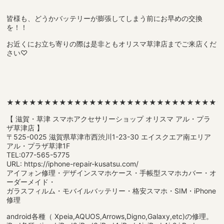
皆様も、どうかバッテリーが膨張してしまう前にお早めの交換
を！！
お近くにお立ち寄りの際は是非ともオリスマ草津店までご来店くだ
さい♡
★★★★★★★★★★★★★★★★★★★★★★★★★★★★
【 滋賀・草津 スマホアクセサリーショップ オリスマ アル・プラ
ザ草津店 】
〒525-0025 滋賀県草津市西渋川1-23-30 エイスクエア南エリア
アル・プラザ草津1F
TEL:077-565-5775
URL: https://iphone-repair-kusatsu.com/
アイフォン修理・デザインスマホケース・手帳型スマホカバー・オ
ーダーメイド・
ガラスフィルム・モバイルバッテリー・格安スマホ・SIM・iPhone
修理
android各種（ Xpeia,AQUOS,Arrows,Digno,Galaxy,etc)の修理。