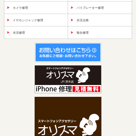
カメラ修理
バイブレーター修理
イヤホンジャック修理
水没点検
水没修理
複合修理