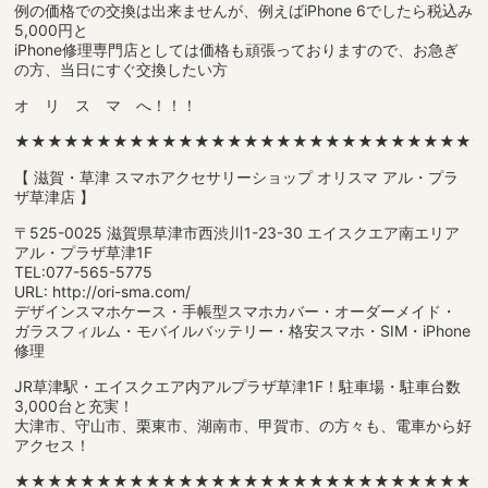
例の価格での交換は出来ませんが、例えばiPhone 6でしたら税込み
5,000円と
iPhone修理専門店としては価格も頑張っておりますので、お急ぎ
の方、当日にすぐ交換したい方
オ リ ス マ へ！！！
★★★★★★★★★★★★★★★★★★★★★★★★★★★★
【 滋賀・草津 スマホアクセサリーショップ オリスマ アル・プラ
ザ草津店 】
〒525-0025 滋賀県草津市西渋川1-23-30 エイスクエア南エリア
アル・プラザ草津1F
TEL:077-565-5775
URL: http://ori-sma.com/
デザインスマホケース・手帳型スマホカバー・オーダーメイド・
ガラスフィルム・モバイルバッテリー・格安スマホ・SIM・iPhone
修理
JR草津駅・エイスクエア内アルプラザ草津1F！駐車場・駐車台数
3,000台と充実！
大津市、守山市、栗東市、湖南市、甲賀市、の方々も、電車から好
アクセス！
★★★★★★★★★★★★★★★★★★★★★★★★★★★★