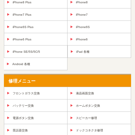
iPhone8 Plus
iPhone8
iPhone7 Plus
iPhone7
iPhone6S Plus
iPhone6S
iPhone6 Plus
iPhone6
iPhone SE/5S/5C/5
iPad 各種
Android 各種
修理メニュー
フロントガラス交換
液晶画面交換
バッテリー交換
ホームボタン交換
電源ボタン交換
スピーカー修理
受話器交換
ドックコネクタ修理