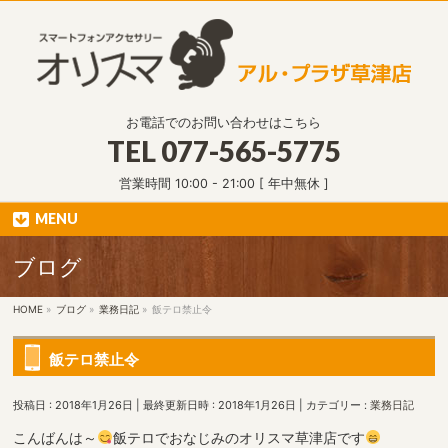
お電話でのお問い合わせはこちら
TEL
077-565-5775
営業時間 10:00 - 21:00 [ 年中無休 ]
MENU
ブログ
HOME
»
ブログ
»
業務日記
»
飯テロ禁止令
飯テロ禁止令
投稿日 : 2018年1月26日
最終更新日時 : 2018年1月26日
カテゴリー :
業務日記
こんばんは～
飯テロでおなじみのオリスマ草津店です