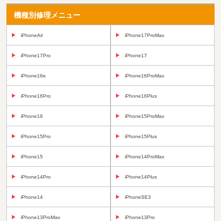
機種別修理メニュー
iPhoneAir
iPhone17ProMax
iPhone17Pro
iPhone17
iPhone16e
iPhone16ProMax
iPhone16Pro
iPhone16Plus
iPhone16
iPhone15ProMax
iPhone15Pro
iPhone15Plus
iPhone15
iPhone14ProMax
iPhone14Pro
iPhone14Plus
iPhone14
iPhoneSE3
iPhone13ProMax
iPhone13Pro