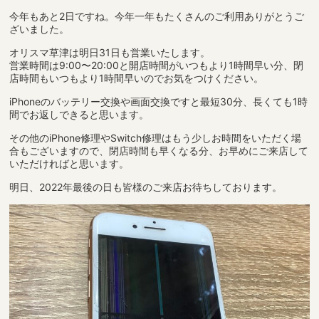
今年もあと2日ですね。今年一年もたくさんのご利用ありがとうご
ざいました。
オリスマ草津は明日31日も営業いたします。
営業時間は9:00〜20:00と開店時間がいつもより1時間早い分、閉
店時間もいつもより1時間早いのでお気をつけください。
iPhoneのバッテリー交換や画面交換ですと最短30分、長くても1時
間でお返しできると思います。
その他のiPhone修理やSwitch修理はもう少しお時間をいただく場
合もございますので、閉店時間も早くなる分、お早めにご来店して
いただければと思います。
明日、2022年最後の日も皆様のご来店お待ちしております。