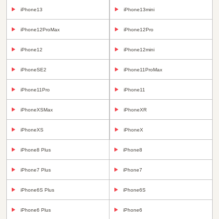
iPhone13
iPhone13mini
iPhone12ProMax
iPhone12Pro
iPhone12
iPhone12mini
iPhoneSE2
iPhone11ProMax
iPhone11Pro
iPhone11
iPhoneXSMax
iPhoneXR
iPhoneXS
iPhoneX
iPhone8 Plus
iPhone8
iPhone7 Plus
iPhone7
iPhone6S Plus
iPhone6S
iPhone6 Plus
iPhone6