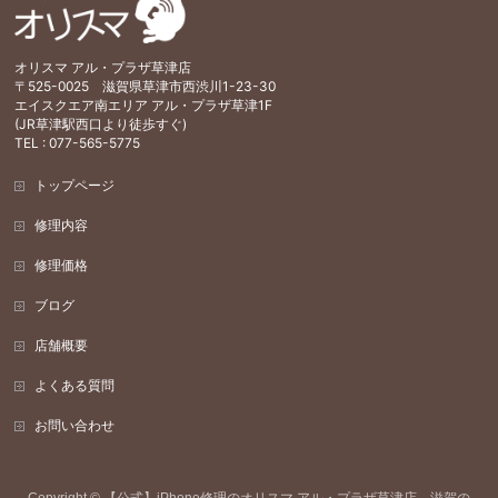
オリスマ アル・プラザ草津店
〒525-0025 滋賀県草津市西渋川1-23-30
エイスクエア南エリア アル・プラザ草津1F
(JR草津駅西口より徒歩すぐ)
TEL : 077-565-5775
トップページ
修理内容
修理価格
ブログ
店舗概要
よくある質問
お問い合わせ
Copyright ©
【公式】iPhone修理のオリスマ アル・プラザ草津店 滋賀の