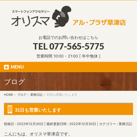
お電話でのお問い合わせはこちら
TEL
077-565-5775
営業時間 10:00 - 21:00 [ 年中無休 ]
MENU
ブログ
HOME
»
ブログ
»
業務日記
»
31日も営業いたします
31日も営業いたします
投稿日 : 2022年12月30日
最終更新日時 : 2022年12月30日
カテゴリー :
業務日記
こんにちは、オリスマ草津店です。