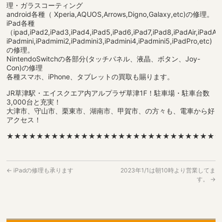
理・ガラスコーティング
android各種（ Xperia,AQUOS,Arrows,Digno,Galaxy,etc)の修理。
iPad各種
（ipad,iPad2,iPad3,iPad4,iPad5,iPad6,iPad7,iPad8,iPadAir,iPadAir2
iPadmini,iPadmimi2,iPadmini3,iPadmini4,iPadmini5,iPadPro,etc)
の修理。
NintendoSwitchの各部分(タッチパネル、液晶、ボタン、Joy-
Con)の修理
各種スマホ、iPhone、タブレットの買取も賜ります。
JR草津駅・エイスクエア内アルプラザ草津1F！駐車場・駐車台数
3,000台と充実！
大津市、守山市、栗東市、湖南市、甲賀市、の方々も、電車から好
アクセス！
★★★★★★★★★★★★★★★★★★★★★★★★★★★★
←
iPadの修理も承ります
2023年1/1は朝10時より営業してま
す。
→