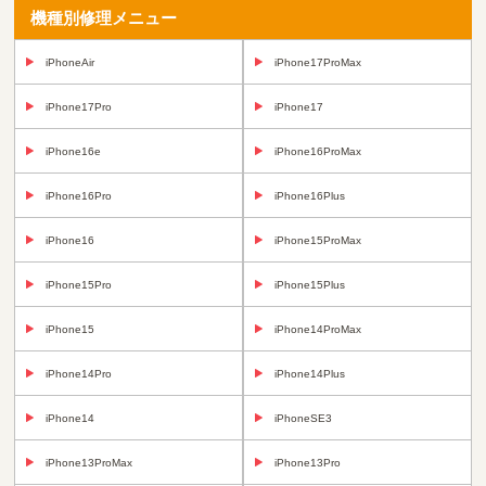
機種別修理メニュー
iPhoneAir
iPhone17ProMax
iPhone17Pro
iPhone17
iPhone16e
iPhone16ProMax
iPhone16Pro
iPhone16Plus
iPhone16
iPhone15ProMax
iPhone15Pro
iPhone15Plus
iPhone15
iPhone14ProMax
iPhone14Pro
iPhone14Plus
iPhone14
iPhoneSE3
iPhone13ProMax
iPhone13Pro