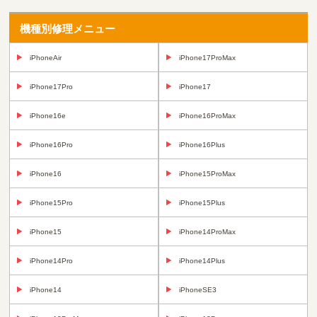
機種別修理メニュー
iPhoneAir
iPhone17ProMax
iPhone17Pro
iPhone17
iPhone16e
iPhone16ProMax
iPhone16Pro
iPhone16Plus
iPhone16
iPhone15ProMax
iPhone15Pro
iPhone15Plus
iPhone15
iPhone14ProMax
iPhone14Pro
iPhone14Plus
iPhone14
iPhoneSE3