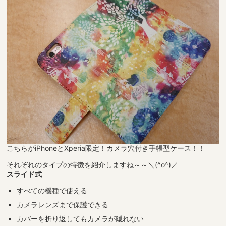
こちらがiPhoneとXperia限定！カメラ穴付き手帳型ケース！！
それぞれのタイプの特徴を紹介しますね～～＼(^o^)／
スライド式
すべての機種で使える
カメラレンズまで保護できる
カバーを折り返してもカメラが隠れない