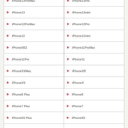
iPhone13ProMax
iPhone13Pro
iPhone13
iPhone13mini
iPhone12ProMax
iPhone12Pro
iPhone12
iPhone12mini
iPhoneSE2
iPhone11ProMax
iPhone11Pro
iPhone11
iPhoneXSMax
iPhoneXR
iPhoneXS
iPhoneX
iPhone8 Plus
iPhone8
iPhone7 Plus
iPhone7
iPhone6S Plus
iPhone6S