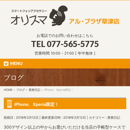
お電話でのお問い合わせはこちら
TEL
077-565-5775
営業時間 10:00 - 21:00 [ 年中無休 ]
MENU
ブログ
HOME
»
ブログ
»
業務日記
»
iPhone、Xperia限定！
iPhone、Xperia限定！
投稿日 : 2018年3月12日
最終更新日時 : 2018年3月12日
カテゴリー :
業務日記
300デザイン以上の中からお選びいただける当店の手帳型ケースで