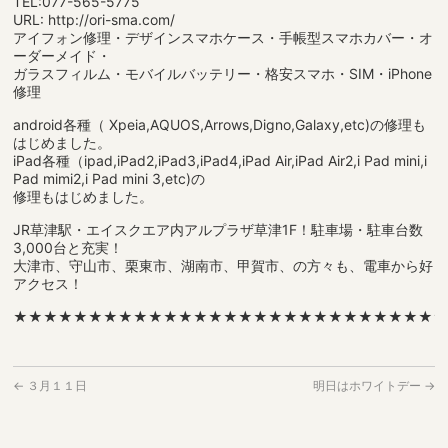
TEL:077-565-5775
URL: http://ori-sma.com/
アイフォン修理・デザインスマホケース・手帳型スマホカバー・オ
ーダーメイド・
ガラスフィルム・モバイルバッテリー・格安スマホ・SIM・iPhone
修理
android各種（ Xpeia,AQUOS,Arrows,Digno,Galaxy,etc)の修理も
はじめました。
iPad各種（ipad,iPad2,iPad3,iPad4,iPad Air,iPad Air2,i Pad mini,i
Pad mimi2,i Pad mini 3,etc)の
修理もはじめました。
JR草津駅・エイスクエア内アルプラザ草津1F！駐車場・駐車台数
3,000台と充実！
大津市、守山市、栗東市、湖南市、甲賀市、の方々も、電車から好
アクセス！
★★★★★★★★★★★★★★★★★★★★★★★★★★★★
←
３月１１日
明日はホワイトデー
→