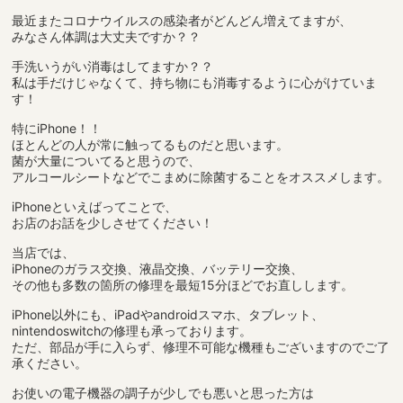
最近またコロナウイルスの感染者がどんどん増えてますが、
みなさん体調は大丈夫ですか？？
手洗いうがい消毒はしてますか？？
私は手だけじゃなくて、持ち物にも消毒するように心がけていま
す！
特にiPhone！！
ほとんどの人が常に触ってるものだと思います。
菌が大量についてると思うので、
アルコールシートなどでこまめに除菌することをオススメします。
iPhoneといえばってことで、
お店のお話を少しさせてください！
当店では、
iPhoneのガラス交換、液晶交換、バッテリー交換、
その他も多数の箇所の修理を最短15分ほどでお直しします。
iPhone以外にも、iPadやandroidスマホ、タブレット、
nintendoswitchの修理も承っております。
ただ、部品が手に入らず、修理不可能な機種もございますのでご了
承ください。
お使いの電子機器の調子が少しでも悪いと思った方は