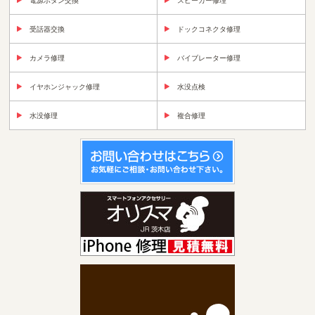
電源ボタン交換
スピーカー修理
受話器交換
ドックコネクタ修理
カメラ修理
バイブレーター修理
イヤホンジャック修理
水没点検
水没修理
複合修理