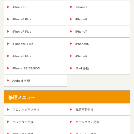
iPhoneXS
iPhoneX
iPhone8 Plus
iPhone8
iPhone7 Plus
iPhone7
iPhone6S Plus
iPhone6S
iPhone6 Plus
iPhone6
iPhone SE/5S/5C/5
iPad 各種
Android 各種
修理メニュー
フロントガラス交換
液晶画面交換
バッテリー交換
ホームボタン交換