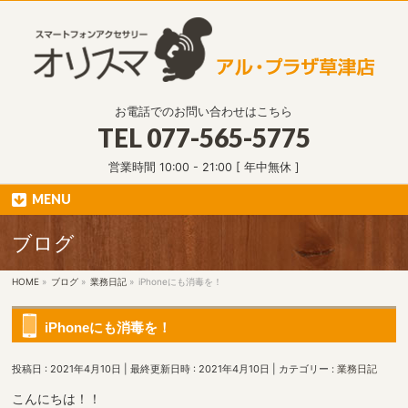
お電話でのお問い合わせはこちら
TEL
077-565-5775
営業時間 10:00 - 21:00 [ 年中無休 ]
MENU
ブログ
HOME
»
ブログ
»
業務日記
»
iPhoneにも消毒を！
iPhoneにも消毒を！
投稿日 : 2021年4月10日
最終更新日時 : 2021年4月10日
カテゴリー :
業務日記
こんにちは！！