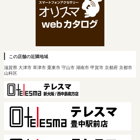
この店舗の近隣地域
滋賀県 大津市 草津市 栗東市 守山市 湖南市 甲賀市 京都府 京都市
山科区