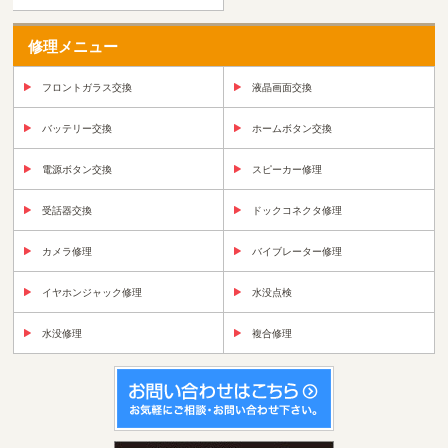
修理メニュー
フロントガラス交換
液晶画面交換
バッテリー交換
ホームボタン交換
電源ボタン交換
スピーカー修理
受話器交換
ドックコネクタ修理
カメラ修理
バイブレーター修理
イヤホンジャック修理
水没点検
水没修理
複合修理