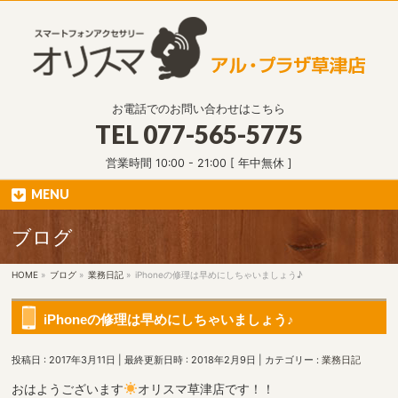
お電話でのお問い合わせはこちら
TEL
077-565-5775
営業時間 10:00 - 21:00 [ 年中無休 ]
MENU
ブログ
HOME
»
ブログ
»
業務日記
»
iPhoneの修理は早めにしちゃいましょう♪
iPhoneの修理は早めにしちゃいましょう♪
投稿日 : 2017年3月11日
最終更新日時 : 2018年2月9日
カテゴリー :
業務日記
おはようございます
オリスマ草津店です！！