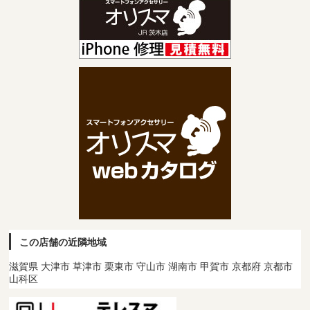
この店舗の近隣地域
滋賀県 大津市 草津市 栗東市 守山市 湖南市 甲賀市 京都府 京都市
山科区