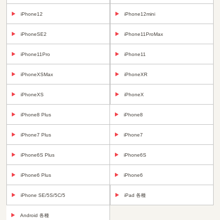
iPhone12
iPhone12mini
iPhoneSE2
iPhone11ProMax
iPhone11Pro
iPhone11
iPhoneXSMax
iPhoneXR
iPhoneXS
iPhoneX
iPhone8 Plus
iPhone8
iPhone7 Plus
iPhone7
iPhone6S Plus
iPhone6S
iPhone6 Plus
iPhone6
iPhone SE/5S/5C/5
iPad 各種
Android 各種