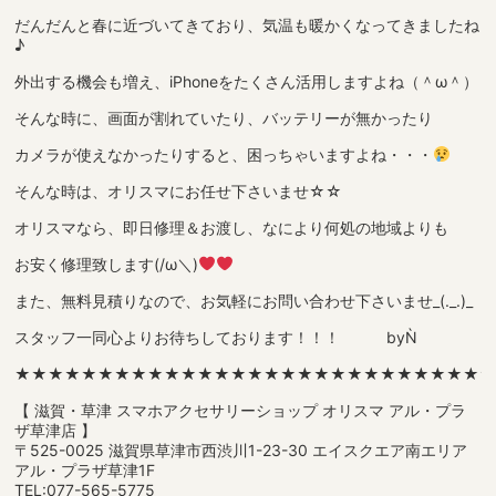
だんだんと春に近づいてきており、気温も暖かくなってきましたね
♪
外出する機会も増え、iPhoneをたくさん活用しますよね（＾ω＾）
そんな時に、画面が割れていたり、バッテリーが無かったり
カメラが使えなかったりすると、困っちゃいますよね・・・
そんな時は、オリスマにお任せ下さいませ☆☆
オリスマなら、即日修理＆お渡し、なにより何処の地域よりも
お安く修理致します(/ω＼)
また、無料見積りなので、お気軽にお問い合わせ下さいませ_(._.)_
スタッフ一同心よりお待ちしております！！！ byǸ
★★★★★★★★★★★★★★★★★★★★★★★★★★★★
【 滋賀・草津 スマホアクセサリーショップ オリスマ アル・プラ
ザ草津店 】
〒525-0025 滋賀県草津市西渋川1-23-30 エイスクエア南エリア
アル・プラザ草津1F
TEL:077-565-5775