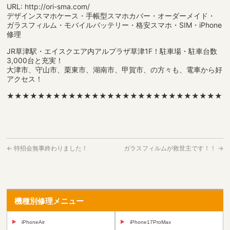
URL:
http://ori-sma.com/
デザインスマホケース・手帳型スマホカバー・オーダーメイド・
ガラスフィルム・モバイルバッテリー・格安スマホ・SIM・iPhone
修理
JR草津駅・エイスクエア内アルプラザ草津1F！駐車場・駐車台数
3,000台と充実！
大津市、守山市、栗東市、湖南市、甲賀市、の方々も、電車から好
アクセス！
★★★★★★★★★★★★★★★★★★★★★★★★★★★★
←
特招会無事終わりました！
ガラスフィルムが救世主です！！
→
機種別修理メニュー
iPhoneAir
iPhone17ProMax