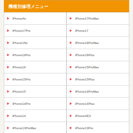
機種別修理メニュー
iPhoneAir
iPhone17ProMax
iPhone17Pro
iPhone17
iPhone16e
iPhone16ProMax
iPhone16Pro
iPhone16Plus
iPhone16
iPhone15ProMax
iPhone15Pro
iPhone15Plus
iPhone15
iPhone14ProMax
iPhone14Pro
iPhone14Plus
iPhone14
iPhoneSE3
iPhone13ProMax
iPhone13Pro