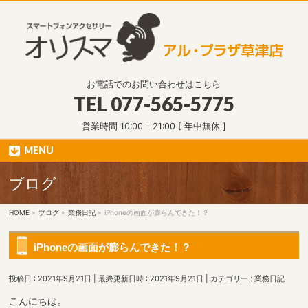
お電話でのお問い合わせはこちら
TEL
077-565-5775
営業時間 10:00 - 21:00 [ 年中無休 ]
MENU
ブログ
HOME
»
ブログ
»
業務日記
»
iPhoneの画面が膨らんできた！？
iPhoneの画面が膨らんできた！？
投稿日 : 2021年9月21日
最終更新日時 : 2021年9月21日
カテゴリー :
業務日記
こんにちは。