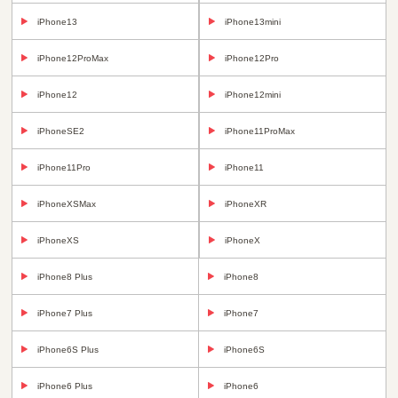
iPhone13
iPhone13mini
iPhone12ProMax
iPhone12Pro
iPhone12
iPhone12mini
iPhoneSE2
iPhone11ProMax
iPhone11Pro
iPhone11
iPhoneXSMax
iPhoneXR
iPhoneXS
iPhoneX
iPhone8 Plus
iPhone8
iPhone7 Plus
iPhone7
iPhone6S Plus
iPhone6S
iPhone6 Plus
iPhone6