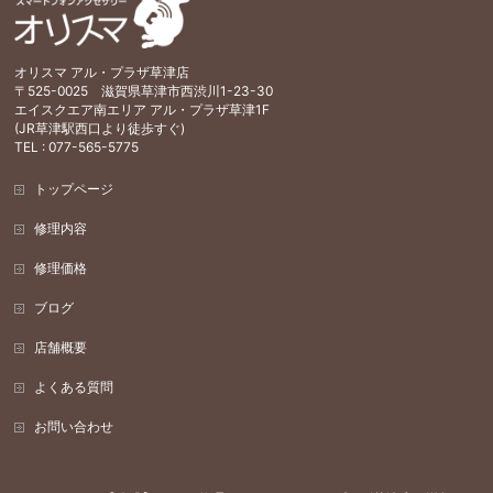
オリスマ アル・プラザ草津店
〒525-0025 滋賀県草津市西渋川1-23-30
エイスクエア南エリア アル・プラザ草津1F
(JR草津駅西口より徒歩すぐ)
TEL : 077-565-5775
トップページ
修理内容
修理価格
ブログ
店舗概要
よくある質問
お問い合わせ