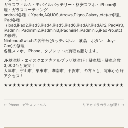
ガラスフィルム・モバイルバッテリー・格安スマホ・iPhone修
理・ガラスコーティング
android各種（ Xperia,AQUOS,Arrows,Digno,Galaxy,etc)の修理。
iPad各種
（ipad,iPad2,iPad3,iPad4,iPad5,iPad6,iPadAir,iPadAir2,iPadAir3,
iPadmini,iPadmimi2,iPadmini3,iPadmini4,iPadmini5,iPadPro,etc)
の修理。
NintendoSwitchの各部分(タッチパネル、液晶、ボタン、Joy-
Con)の修理
各種スマホ、iPhone、タブレットの買取も賜ります。
JR草津駅・エイスクエア内アルプラザ草津1F！駐車場・駐車台数
3,000台と充実！
大津市、守山市、栗東市、湖南市、甲賀市、の方々も、電車から好
アクセス！
★★★★★★★★★★★★★★★★★★★★★★★★★★★★
←
iPhone ガラスフィルム
リアカメラガラス修理！
→