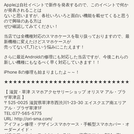
Appleは自社イベントで新作を発表するので、このイベントで何か
が発表されることは
ないと思いますが、各社いろいろと面白い機能を載せてくると思う
ので興味のある方は
ぜひ確認してみてください！
当店では全機種対応のスマホケースを取り扱っておりますので、最
新機種に変えたけどスマホケースが
売ってない(T_T)という悩みにこたえます！
さらに最近Androidの修理にも対応した当店ですが、今後これらの
新しい機種にもなるべく早く対応していきます！！
iPhone 8の修理も始まりましたよ～～！
★★★★★★★★★★★★★★★★★★★★★★★★★★★★
【 滋賀・草津 スマホアクセサリーショップ オリスマ アル・プラ
ザ草津店 】
〒525-0025 滋賀県草津市西渋川1-23-30 エイスクエア南エリア
アル・プラザ草津1F
TEL:077-565-5775
URL: http://ori-sma.com/
アイフォン修理・デザインスマホケース・手帳型スマホカバー・オ
ーダーメイド・