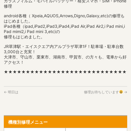
ガラスフィルム・モバイルバッテリー・格安スマホ・SIM・iPhone
修理
android各種（ Xpeia,AQUOS,Arrows,Digno,Galaxy,etc)の修理も
はじめました。
iPad各種（ipad,iPad2,iPad3,iPad4,iPad Air,iPad Air2,i Pad mini,i
Pad mimi2,i Pad mini 3,etc)の
修理もはじめました。
JR草津駅・エイスクエア内アルプラザ草津1F！駐車場・駐車台数
3,000台と充実！
大津市、守山市、栗東市、湖南市、甲賀市、の方々も、電車から好
アクセス！
★★★★★★★★★★★★★★★★★★★★★★★★★★★★
←
明日は
修理お待ちしています
→
機種別修理メニュー