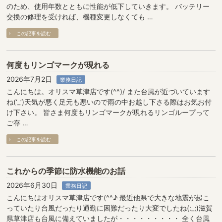
のため、使用年数とともに性能が低下していきます。 バッテリー
交換の修理を受ければ、機種変更しなくても …
この記事を読む
何度もリンゴマークが現れる
2026年7月2日
業務日記
こんにちは。オリスマ草津店です(^^)/ また台風が近づいています
ね(‘_’)天気が悪く足元も悪いので雨の中お越し下さる際はお気お付
け下さい。 皆さま何度もリンゴマークが現れるリンゴループって
ご存 …
この記事を読む
これからの季節に防水機能のお話
2026年6月30日
業務日記
こんにちはオリスマ草津店です(^^♪ 最近他県で大きな地震が起こ
っていたり台風だったり通勤に困難だったり大変でしたね(:_;)滋賀
県草津店も台風に備えていましたが・・・・・・・・・ 全く台風