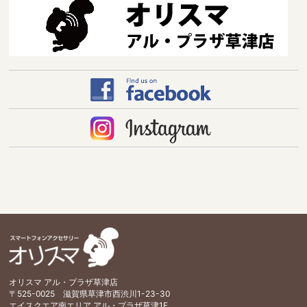
オリスマ アル・プラザ草津店
〒525-0025 滋賀県草津市西渋川1-23-30
エイスクエア南エリア アル・プラザ草津1F