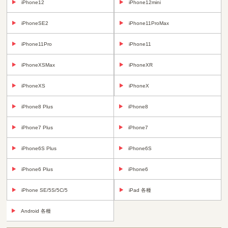
iPhone12
iPhone12mini
iPhoneSE2
iPhone11ProMax
iPhone11Pro
iPhone11
iPhoneXSMax
iPhoneXR
iPhoneXS
iPhoneX
iPhone8 Plus
iPhone8
iPhone7 Plus
iPhone7
iPhone6S Plus
iPhone6S
iPhone6 Plus
iPhone6
iPhone SE/5S/5C/5
iPad 各種
Android 各種