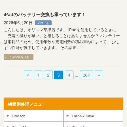
iPadのバッテリー交換も承っています！
2026年6月20日
業務日記
こんにちは、オリスマ草津店です。 iPadを使用しているときに
「充電の減りが早い」と感じることはありませんか？ バッテリー
は消耗品のため、使用年数や充電回数の積み重ねによって、 少し
ずつ性能が低下していきます。 その結果 …
この記事を読む
«
1
2
3
4
…
287
»
機種別修理メニュー
iPhoneAir
iPhone17ProMax