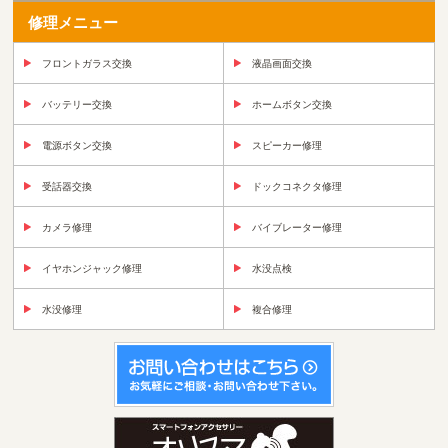
修理メニュー
フロントガラス交換
液晶画面交換
バッテリー交換
ホームボタン交換
電源ボタン交換
スピーカー修理
受話器交換
ドックコネクタ修理
カメラ修理
バイブレーター修理
イヤホンジャック修理
水没点検
水没修理
複合修理