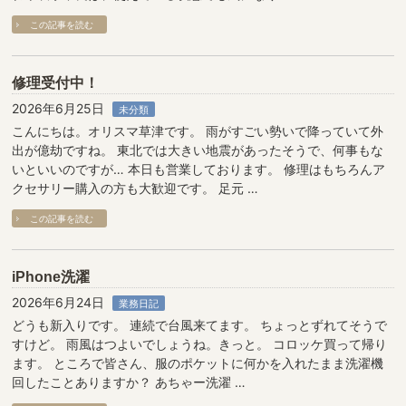
この記事を読む
修理受付中！
2026年6月25日
未分類
こんにちは。オリスマ草津です。 雨がすごい勢いで降っていて外
出が億劫ですね。 東北では大きい地震があったそうで、何事もな
いといいのですが… 本日も営業しております。 修理はもちろんア
クセサリー購入の方も大歓迎です。 足元 …
この記事を読む
iPhone洗濯
2026年6月24日
業務日記
どうも新入りです。 連続で台風来てます。 ちょっとずれてそうで
すけど。 雨風はつよいでしょうね。きっと。 コロッケ買って帰り
ます。 ところで皆さん、服のポケットに何かを入れたまま洗濯機
回したことありますか？ あちゃー洗濯 …