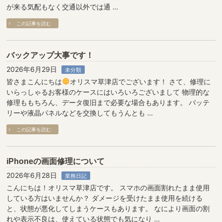
が来る気配もなく交通以外では通 …
この記事を読む
バックアップ大事です！
2026年6月29日
未分類
皆さまこんにちは
オリスマ草津店でございます！ さて、修理に
いらっしゃるお客様のケースにはいろいろございまして 物理的な
修理ももちろん、データ復旧まで必要な場合もあります。 バッテ
リーや液晶パネルなどを交換してもうんとも …
この記事を読む
iPhoneの画面修理について
2026年6月28日
業務日記
こんにちは！オリスマ草津店です。 スマホの画面割れたまま使用
している方はいませんか？ ダメージを受けたまま使用を続ける
と、状態が悪化してしまうケースもあります。 なにより画面の割
れや表示不良は、使えている状態でも気になり …