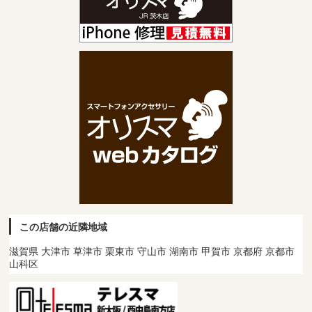
この店舗の近隣地域
滋賀県 大津市 草津市 栗東市 守山市 湖南市 甲賀市 京都府 京都市
山科区