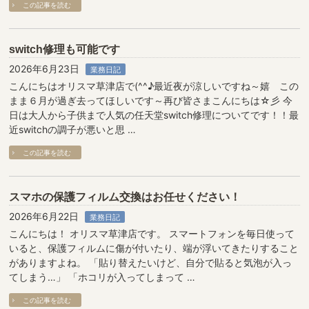
この記事を読む
switch修理も可能です
2026年6月23日
業務日記
こんにちはオリスマ草津店で(^^♪最近夜が涼しいですね～嬉 この
まま６月が過ぎ去ってほしいです～再び皆さまこんにちは☆彡 今
日は大人から子供まで人気の任天堂switch修理についてです！！最
近switchの調子が悪いと思 …
この記事を読む
スマホの保護フィルム交換はお任せください！
2026年6月22日
業務日記
こんにちは！ オリスマ草津店です。 スマートフォンを毎日使って
いると、保護フィルムに傷が付いたり、端が浮いてきたりすること
がありますよね。 「貼り替えたいけど、自分で貼ると気泡が入っ
てしまう…」 「ホコリが入ってしまって …
この記事を読む